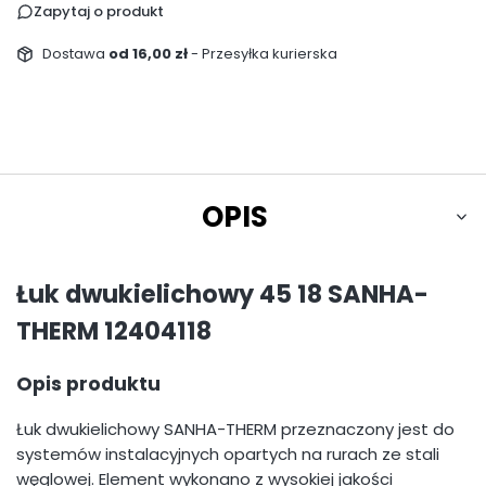
Zapytaj o produkt
Dostawa
od 16,00 zł
- Przesyłka kurierska
OPIS
Łuk dwukielichowy 45 18 SANHA-
THERM 12404118
Opis produktu
Łuk dwukielichowy SANHA-THERM przeznaczony jest do
systemów instalacyjnych opartych na rurach ze stali
węglowej. Element wykonano z wysokiej jakości