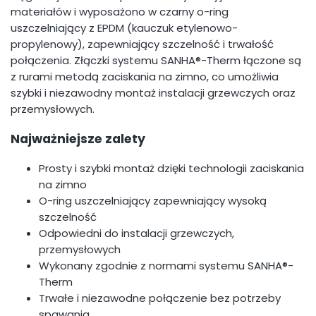
materiałów i wyposażono w czarny o-ring
uszczelniający z EPDM (kauczuk etylenowo-
propylenowy), zapewniający szczelność i trwałość
połączenia. Złączki systemu SANHA®-Therm łączone są
z rurami metodą zaciskania na zimno, co umożliwia
szybki i niezawodny montaż instalacji grzewczych oraz
przemysłowych.
Najważniejsze zalety
Prosty i szybki montaż dzięki technologii zaciskania
na zimno
O-ring uszczelniający zapewniający wysoką
szczelność
Odpowiedni do instalacji grzewczych,
przemysłowych
Wykonany zgodnie z normami systemu SANHA®-
Therm
Trwałe i niezawodne połączenie bez potrzeby
spawania