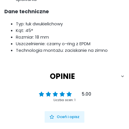
Dane techniczne
Typ: łuk dwukielichowy
Kąt: 45°
Rozmiar: 18 mm
Uszczelnienie: czarny o-ring z EPDM
Technologia montażu: zaciskanie na zimno
OPINIE
5.00
Liczba ocen: 1
Oceń i opisz