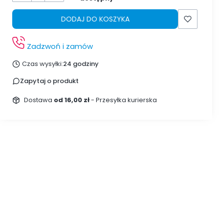
DODAJ DO KOSZYKA
Zadzwoń i zamów
Czas wysyłki:
24 godziny
Zapytaj o produkt
Dostawa
od 16,00 zł
- Przesyłka kurierska