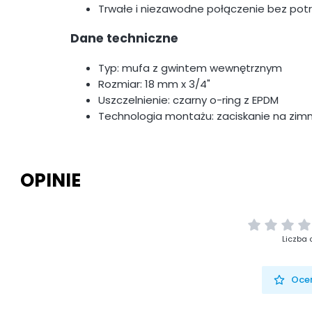
Trwałe i niezawodne połączenie bez pot
Dane techniczne
Typ: mufa z gwintem wewnętrznym
Rozmiar: 18 mm x 3/4"
Uszczelnienie: czarny o-ring z EPDM
Technologia montażu: zaciskanie na zim
OPINIE
Liczba 
Oceń