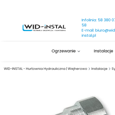
Infolinia:
58 380 0
58
E-mail:
biuro@wid
instal.pl
Ogrzewanie
Instalacje
WID-INSTAL - Hurtownia Hydrauliczna | Wejherowo
Instalacje
S