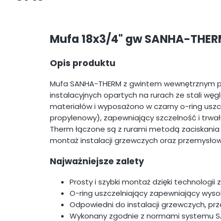
Mufa 18x3/4" gw SANHA-THER
Opis produktu
Mufa SANHA-THERM z gwintem wewnętrznym p
instalacyjnych opartych na rurach ze stali węg
materiałów i wyposażono w czarny o-ring uszc
propylenowy), zapewniający szczelność i trwa
Therm łączone są z rurami metodą zaciskania 
montaż instalacji grzewczych oraz przemysło
Najważniejsze zalety
Prosty i szybki montaż dzięki technologii
O-ring uszczelniający zapewniający wyso
Odpowiedni do instalacji grzewczych, p
Wykonany zgodnie z normami systemu 