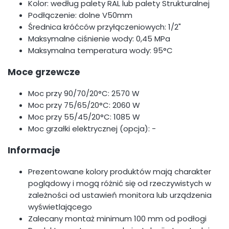
Kolor: według palety RAL lub palety Strukturalnej
Podłączenie: dolne V50mm
Średnica króćców przyłączeniowych: 1/2"
Maksymalne ciśnienie wody: 0,45 MPa
Maksymalna temperatura wody: 95°C
Moce grzewcze
Moc przy 90/70/20°C: 2570 W
Moc przy 75/65/20°C: 2060 W
Moc przy 55/45/20°C: 1085 W
Moc grzałki elektrycznej (opcja): -
Informacje
Prezentowane kolory produktów mają charakter
poglądowy i mogą różnić się od rzeczywistych w
zależności od ustawień monitora lub urządzenia
wyświetlającego
Zalecany montaż minimum 100 mm od podłogi