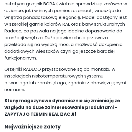
estetyce grzejnik BORA świetnie sprawdzi się zarówno w
łazience, jak i w innych pomieszczeniach, wnosząc do
wnętrza ponadczasową elegancję. Model dostępny jest
w szerokiej gamie kolorów RAL oraz barw strukturalnych
Radeco, co pozwala na jego idealne dopasowanie do
aranżacji wnętrza. Duża powierzchnia grzewcza
przekłada się na wysoką moc, a możliwość dokupienia
dodatkowych wieszaków czyni go jeszcze bardziej
funkcjonalnym.
Grzejniki RADECO przystosowane są do montażu w
instalacjach niskotemperaturowych systemu
otwartego lub zamkniętego, zgodnie z obowiązującymi
normami.
Stany magazynowe dynamicznie się zmieniają ze
względu na duże zainteresowanie produktami -
ZAPYTAJ O TERMIN REALIZACJI!
Najważniejsze zalety