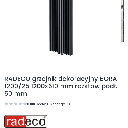
RADECO grzejnik dekoracyjny BORA
1200/25 1200x610 mm rozstaw podł.
50 mm
0.00
(Oceny: 0 Recenzje: 0)