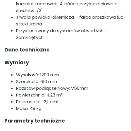
komplet mocowań, 4 króćce przyłączeniowe o
średnicy 1/2"
Trwała powłoka lakiernicza – farba proszkowa lub
strukturalna
Przystosowany do systemów otwartych i
zamkniętych
Dane techniczne
Wymiary
Wysokość: 1200 mm
Szerokość: 610 mm
Rozstaw podłączeniowy: V50mm
Powierzchnia: 4,23 m²
Pojemność: 12,1 dm³
Masa: 48 kg
Parametry techniczne