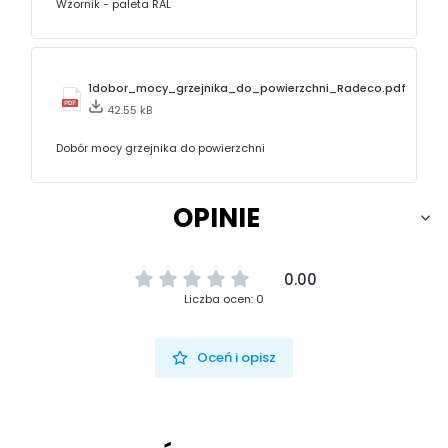
Wzornik - paleta RAL
1dobor_mocy_grzejnika_do_powierzchni_Radeco.pdf
42.55 kB
Dobór mocy grzejnika do powierzchni
OPINIE
0.00
Liczba ocen: 0
Oceń i opisz