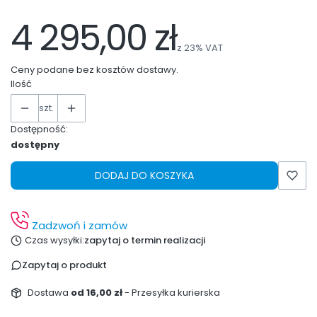
4 295,00 zł
z
23%
VAT
Ceny podane bez kosztów dostawy.
Ilość
szt.
Dostępność:
dostępny
DODAJ DO KOSZYKA
Zadzwoń i zamów
Czas wysyłki:
zapytaj o termin realizacji
Zapytaj o produkt
Dostawa
od 16,00 zł
- Przesyłka kurierska