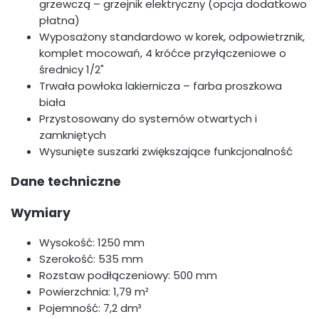
grzewczą – grzejnik elektryczny (opcja dodatkowo
płatna)
Wyposażony standardowo w korek, odpowietrznik,
komplet mocowań, 4 króćce przyłączeniowe o
średnicy 1/2"
Trwała powłoka lakiernicza – farba proszkowa
biała
Przystosowany do systemów otwartych i
zamkniętych
Wysunięte suszarki zwiększające funkcjonalność
Dane techniczne
Wymiary
Wysokość: 1250 mm
Szerokość: 535 mm
Rozstaw podłączeniowy: 500 mm
Powierzchnia: 1,79 m²
Pojemność: 7,2 dm³