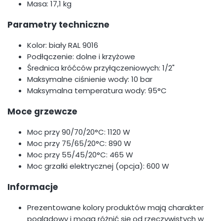
Masa: 17,1 kg
Parametry techniczne
Kolor: biały RAL 9016
Podłączenie: dolne i krzyżowe
Średnica króćców przyłączeniowych: 1/2"
Maksymalne ciśnienie wody: 10 bar
Maksymalna temperatura wody: 95°C
Moce grzewcze
Moc przy 90/70/20°C: 1120 W
Moc przy 75/65/20°C: 890 W
Moc przy 55/45/20°C: 465 W
Moc grzałki elektrycznej (opcja): 600 W
Informacje
Prezentowane kolory produktów mają charakter
poglądowy i mogą różnić się od rzeczywistych w