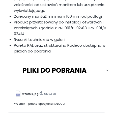
zależności od ustawień monitora lub urządzenia
wyświetlającego
Zalecany montaż minimum 100 mm od podłogi
Produkt przystosowany do instalacji otwartych i
zamkniętych zgodnie z PN-091/B-02413 i PN-091/B-
02414
Rysunki techniczne w galerii
Paleta RAL oraz strukturalna Radeco dostępna w
plikach do pobrania
PLIKI DO POBRANIA
wzornik.jpg
65.93 kB
Wzornik - paleta specjalna RADECO