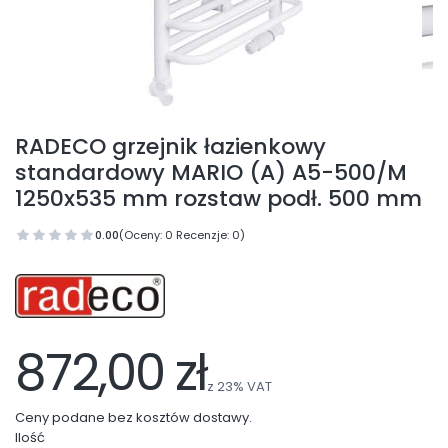
RADECO grzejnik łazienkowy
standardowy MARIO (A) A5-500/M
1250x535 mm rozstaw podł. 500 mm
0.00
(Oceny: 0 Recenzje: 0)
872,00 zł
z
23%
VAT
Ceny podane bez kosztów dostawy.
Ilość