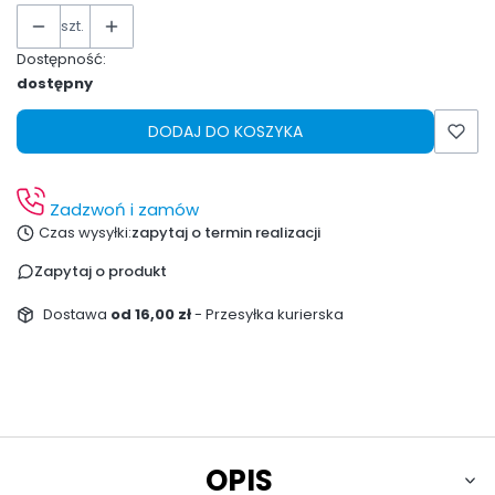
szt.
Dostępność:
dostępny
DODAJ DO KOSZYKA
Zadzwoń i zamów
Czas wysyłki:
zapytaj o termin realizacji
Zapytaj o produkt
Dostawa
od 16,00 zł
- Przesyłka kurierska
OPIS