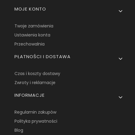
Linki w stopce
MOJE KONTO
Twoje zamówienia
Ustawienia konta
Przechowalnia
PŁATNOŚCI I DOSTAWA
Czas i koszty dostawy
Zwroty i reklamacje
INFORMACJE
Regulamin zakupów
Polityka prywatności
Blog