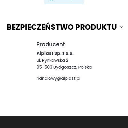
BEZPIECZEŃSTWO PRODUKTU
Producent
Alplast Sp. z o.o.
ul. Rynkowska 2
85-503 Bydgoszcz, Polska
handlowy@alplast.pl