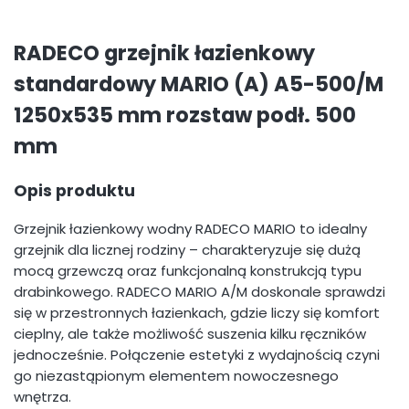
RADECO grzejnik łazienkowy
standardowy MARIO (A) A5-500/M
1250x535 mm rozstaw podł. 500
mm
Opis produktu
Grzejnik łazienkowy wodny RADECO MARIO to idealny
grzejnik dla licznej rodziny – charakteryzuje się dużą
mocą grzewczą oraz funkcjonalną konstrukcją typu
drabinkowego. RADECO MARIO A/M doskonale sprawdzi
się w przestronnych łazienkach, gdzie liczy się komfort
cieplny, ale także możliwość suszenia kilku ręczników
jednocześnie. Połączenie estetyki z wydajnością czyni
go niezastąpionym elementem nowoczesnego
wnętrza.