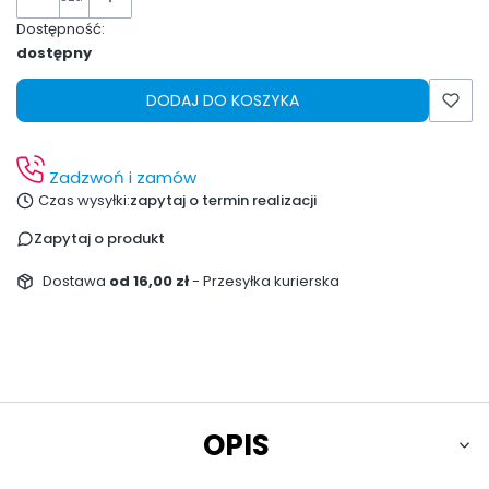
Dostępność:
dostępny
DODAJ DO KOSZYKA
Zadzwoń i zamów
Czas wysyłki:
zapytaj o termin realizacji
Zapytaj o produkt
Dostawa
od 16,00 zł
- Przesyłka kurierska
OPIS