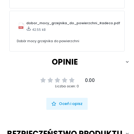
dobor_mocy_grzejnika_do_powierzchni_Radeco.pdf
42.55 kB
Dobór mocy grzejnika do powierzchni
OPINIE
0.00
Liczba ocen: 0
Oceń i opisz
BEZPIECZEŃSTWO PRODUKTU