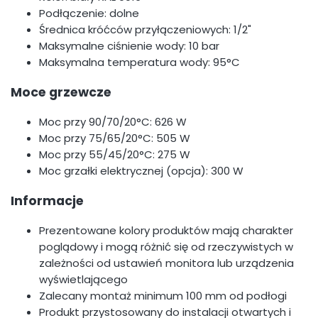
Podłączenie: dolne
Średnica króćców przyłączeniowych: 1/2"
Maksymalne ciśnienie wody: 10 bar
Maksymalna temperatura wody: 95°C
Moce grzewcze
Moc przy 90/70/20°C: 626 W
Moc przy 75/65/20°C: 505 W
Moc przy 55/45/20°C: 275 W
Moc grzałki elektrycznej (opcja): 300 W
Informacje
Prezentowane kolory produktów mają charakter
poglądowy i mogą różnić się od rzeczywistych w
zależności od ustawień monitora lub urządzenia
wyświetlającego
Zalecany montaż minimum 100 mm od podłogi
Produkt przystosowany do instalacji otwartych i