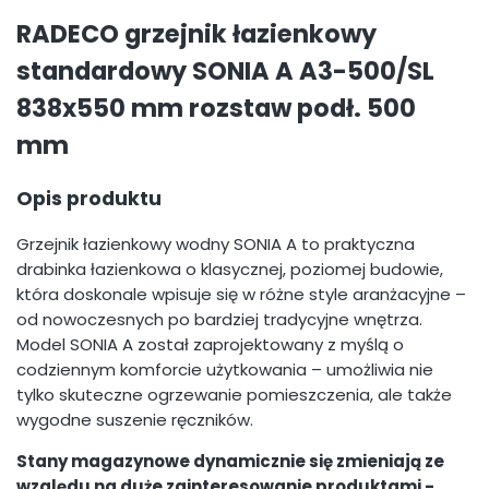
RADECO grzejnik łazienkowy
standardowy SONIA A A3-500/SL
838x550 mm rozstaw podł. 500
mm
Opis produktu
Grzejnik łazienkowy wodny SONIA A to praktyczna
drabinka łazienkowa o klasycznej, poziomej budowie,
która doskonale wpisuje się w różne style aranżacyjne –
od nowoczesnych po bardziej tradycyjne wnętrza.
Model SONIA A został zaprojektowany z myślą o
codziennym komforcie użytkowania – umożliwia nie
tylko skuteczne ogrzewanie pomieszczenia, ale także
wygodne suszenie ręczników.
Stany magazynowe dynamicznie się zmieniają ze
względu na duże zainteresowanie produktami -