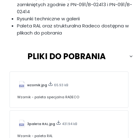
zamkniętych zgodnie z PN-091/B-02413 i PN-091/B-
02414
Rysunki techniczne w galerii
Paleta RAL oraz strukturalna Radeco dostępna w
plikach do pobrania
PLIKI DO POBRANIA
wzornik.jpg
65.93 kB
Wzornik - paleta specjalna RADECO
3paleta RAL.jpg
431.94 kB
Wzornik - paleta RAL