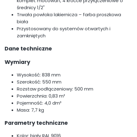
komplet mocowań, 4 króćce przyłączeniowe o
średnicy 1/2"
Trwała powłoka lakiernicza – farba proszkowa
biała
Przystosowany do systemów otwartych i
zamkniętych
Dane techniczne
Wymiary
Wysokość: 838 mm
Szerokość: 550 mm
Rozstaw podłączeniowy: 500 mm
Powierzchnia: 0,83 m²
Pojemność: 4,0 dm³
Masa: 7,7 kg
Parametry techniczne
Kolor: biały RAL 9016