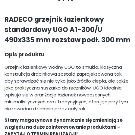
RADECO grzejnik łazienkowy
standardowy UGO A1-300/U
490x335 mm rozstaw podł. 300 mm
Opis produktu
Grzejnik łazienkowy wodny UGO to smukła, klasyczna
konstrukcja drabinkowa została zaprojektowana tak,
aby sprawdzać się nie tylko jako źródło ciepła, ale także
jako praktyczna suszarka do ręczników. UGO idealnie
wpisuje się w aranżacje łazienek nowoczesnych,
minimalistycznych oraz tradycyjnych, oferując przy tym
niezawodne działanie przez cały rok.
Stany magazynowe dynamicznie się zmieniają ze
względu na duże zainteresowanie produktami -
ZAPYTAJ O TERMIN REALIZACJI!