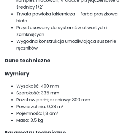
komplet mocowań, 4 króćce przyłączeniowe o
średnicy 1/2"
Trwała powłoka lakiernicza – farba proszkowa
biała
Przystosowany do systemów otwartych i
zamkniętych
Wygodna konstrukcja umożliwiająca suszenie
ręczników
Dane techniczne
Wymiary
Wysokość: 490 mm
Szerokość: 335 mm
Rozstaw podłączeniowy: 300 mm
Powierzchnia: 0,38 m²
Pojemność: 1,8 dm³
Masa: 3,5 kg
Parametry techniczne