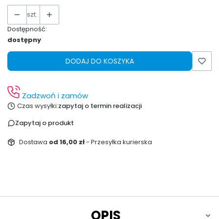
szt.
Dostępność:
dostępny
DODAJ DO KOSZYKA
Zadzwoń i zamów
Czas wysyłki:
zapytaj o termin realizacji
Zapytaj o produkt
Dostawa
od 16,00 zł
- Przesyłka kurierska
OPIS