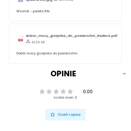
Wzornik - paleta RAL
dobor_mocy_grzejnika_do_powierzchni_Radeco.pdf
42.55 kB
Dobór mocy grzejnika do powierzchni
OPINIE
0.00
Liczba ocen: 0
Oceń i opisz