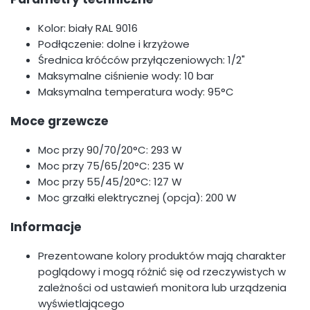
Kolor: biały RAL 9016
Podłączenie: dolne i krzyżowe
Średnica króćców przyłączeniowych: 1/2"
Maksymalne ciśnienie wody: 10 bar
Maksymalna temperatura wody: 95°C
Moce grzewcze
Moc przy 90/70/20°C: 293 W
Moc przy 75/65/20°C: 235 W
Moc przy 55/45/20°C: 127 W
Moc grzałki elektrycznej (opcja): 200 W
Informacje
Prezentowane kolory produktów mają charakter
poglądowy i mogą różnić się od rzeczywistych w
zależności od ustawień monitora lub urządzenia
wyświetlającego