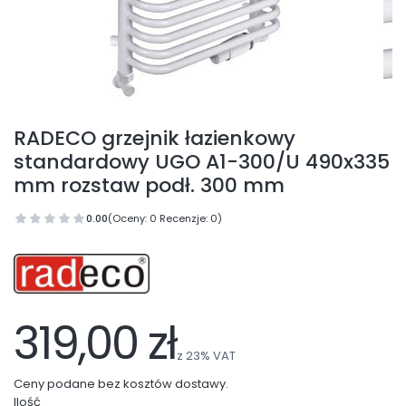
RADECO grzejnik łazienkowy
standardowy UGO A1-300/U 490x335
mm rozstaw podł. 300 mm
0.00
(Oceny: 0 Recenzje: 0)
319,00 zł
z
23%
VAT
Ceny podane bez kosztów dostawy.
Ilość