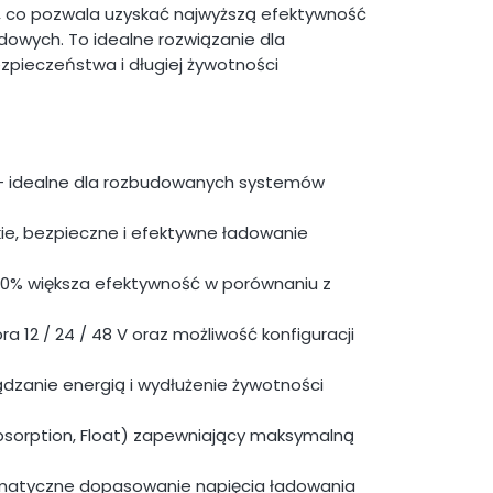
, co pozwala uzyskać najwyższą efektywność
owych. To idealne rozwiązanie dla
zpieczeństwa i długiej żywotności
 – idealne dla rozbudowanych systemów
ie, bezpieczne i efektywne ładowanie
0% większa efektywność w porównaniu z
12 / 24 / 48 V oraz możliwość konfiguracji
ządzanie energią i wydłużenie żywotności
bsorption, Float) zapewniający maksymalną
matyczne dopasowanie napięcia ładowania