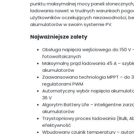
punktu maksymalnej mocy paneli słonecznych
ładowania nawet w trudnych warunkach pogod
użytkowników oczekujących niezawodności, be
akumulatorów w swoim systemie PV.
Najważniejsze zalety
Obsługa napięcia wejściowego do 150 V
fotowoltaicznych
Maksymalny prąd ładowania 45 A – szybk
akumulatorów
Zaawansowana technologia MPPT – do 3
regulatorami PWM
Automatyczny wybór napięcia akumulatora 
36 V
Algorytm Battery Life – inteligentne zar
akumulatorów
Trzystopniowy proces ładowania (Bulk, A
efektywność
Wbudowany czujnik temperatury – auto