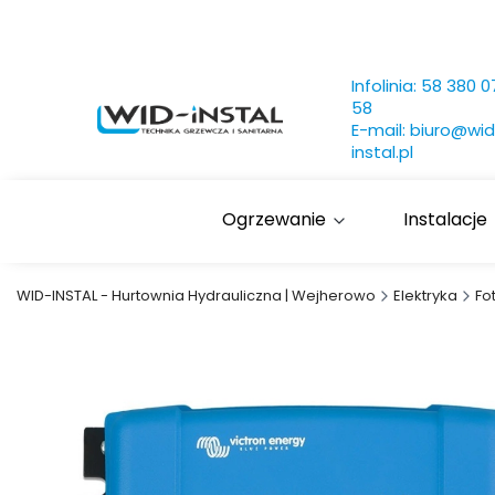
Infolinia:
58 380 0
58
E-mail:
biuro@wid
instal.pl
Ogrzewanie
Instalacje
WID-INSTAL - Hurtownia Hydrauliczna | Wejherowo
Elektryka
Fo