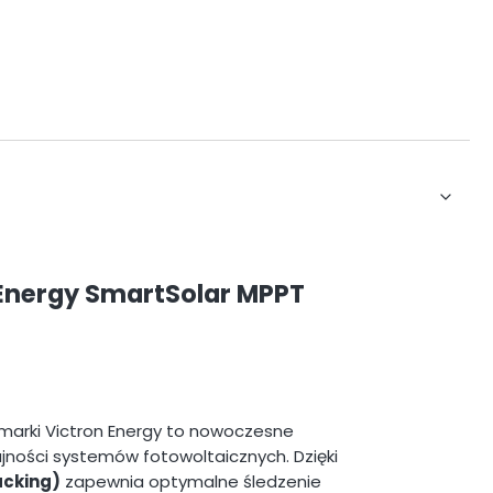
 Energy SmartSolar MPPT
marki Victron Energy to nowoczesne
ności systemów fotowoltaicznych. Dzięki
acking)
zapewnia optymalne śledzenie