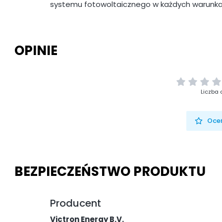
systemu fotowoltaicznego w każdych warunka
OPINIE
Liczba 
Oceń
BEZPIECZEŃSTWO PRODUKTU
Producent
Victron Energy B.V.