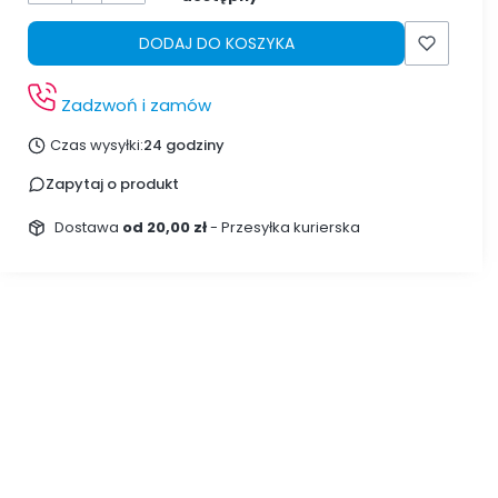
DODAJ DO KOSZYKA
Zadzwoń i zamów
Czas wysyłki:
24 godziny
Zapytaj o produkt
Dostawa
od 20,00 zł
- Przesyłka kurierska