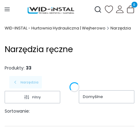
Produ
Otwórz wyszukiwark
WID-INSTAL - Hurtownia Hydrauliczna | Wejherowo
Narzędzia
Narzędzia ręczne
Produkty:
33
Narzędzia
Domyślne
Filtry
Sortowanie: