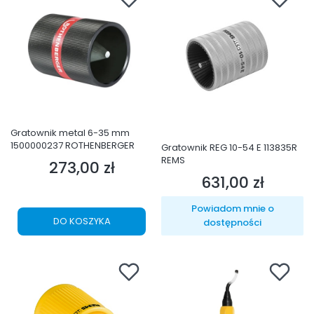
Gratownik metal 6-35 mm
1500000237 ROTHENBERGER
Gratownik REG 10-54 E 113835R
REMS
273,00 zł
Cena
631,00 zł
Cena
Powiadom mnie o
DO KOSZYKA
dostępności