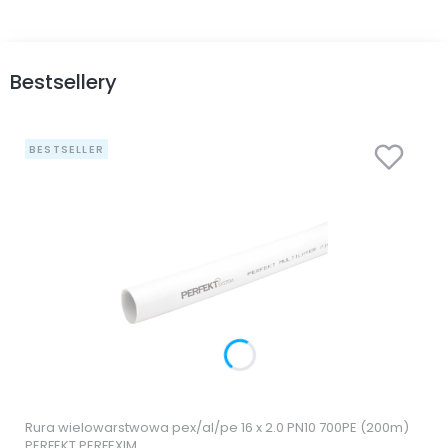
Bestsellery
BESTSELLER
Rura wielowarstwowa pex/al/pe 16 x 2.0 PN10 700PE (200m)
PERFEKT PERFEXIM