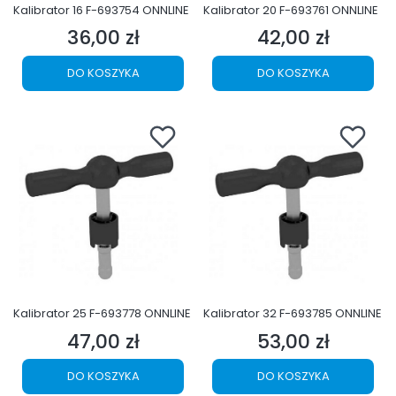
Kalibrator 16 F-693754 ONNLINE
Kalibrator 20 F-693761 ONNLINE
36,00 zł
42,00 zł
Cena
Cena
DO KOSZYKA
DO KOSZYKA
Kalibrator 25 F-693778 ONNLINE
Kalibrator 32 F-693785 ONNLINE
47,00 zł
53,00 zł
Cena
Cena
DO KOSZYKA
DO KOSZYKA