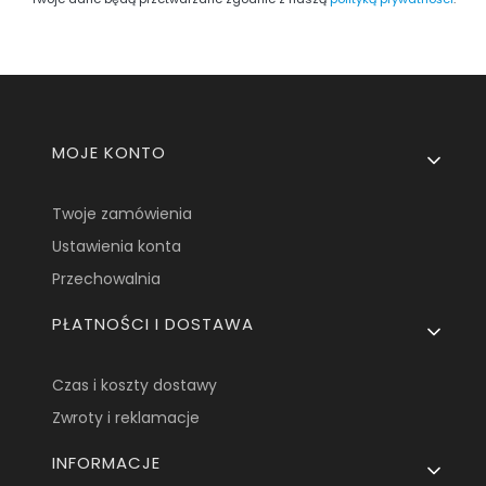
Linki w stopce
MOJE KONTO
Twoje zamówienia
Ustawienia konta
Przechowalnia
PŁATNOŚCI I DOSTAWA
Czas i koszty dostawy
Zwroty i reklamacje
INFORMACJE