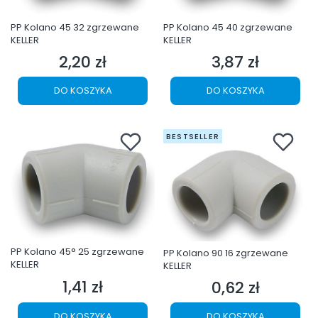
PP Kolano 45 32 zgrzewane
PP Kolano 45 40 zgrzewane
KELLER
KELLER
2,20 zł
3,87 zł
Cena
Cena
DO KOSZYKA
DO KOSZYKA
BESTSELLER
PP Kolano 45° 25 zgrzewane
PP Kolano 90 16 zgrzewane
KELLER
KELLER
1,41 zł
0,62 zł
Cena
Cena
DO KOSZYKA
DO KOSZYKA