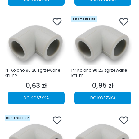
BESTSELLER
PP Kolano 90 20 zgrzewane
PP Kolano 90 25 zgrzewane
KELLER
KELLER
0,63 zł
0,95 zł
Cena
Cena
DO KOSZYKA
DO KOSZYKA
BESTSELLER