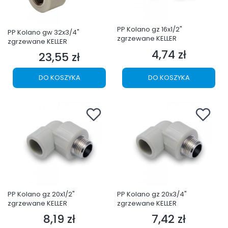
PP Kolano gz 16x1/2"
PP Kolano gw 32x3/4"
zgrzewane KELLER
zgrzewane KELLER
4,74 zł
Cena
23,55 zł
Cena
DO KOSZYKA
DO KOSZYKA
PP Kolano gz 20x1/2"
PP Kolano gz 20x3/4"
zgrzewane KELLER
zgrzewane KELLER
8,19 zł
7,42 zł
Cena
Cena