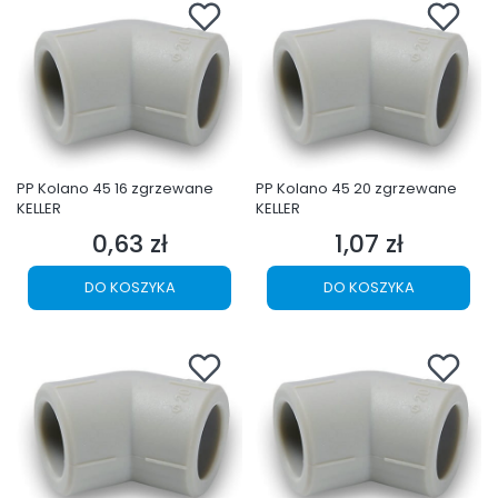
PP Kolano 45 16 zgrzewane
PP Kolano 45 20 zgrzewane
KELLER
KELLER
0,63 zł
1,07 zł
Cena
Cena
DO KOSZYKA
DO KOSZYKA