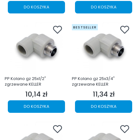
DO KOSZYKA
DO KOSZYKA
BESTSELLER
PP Kolano gz 25x1/2"
PP Kolano gz 25x3/4"
zgrzewane KELLER
zgrzewane KELLER
10,14 zł
11,34 zł
Cena
Cena
DO KOSZYKA
DO KOSZYKA