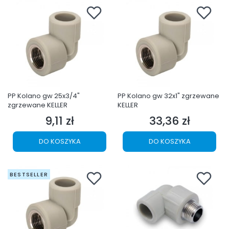
PP Kolano gw 25x3/4"
PP Kolano gw 32x1" zgrzewane
zgrzewane KELLER
KELLER
9,11 zł
33,36 zł
Cena
Cena
DO KOSZYKA
DO KOSZYKA
BESTSELLER