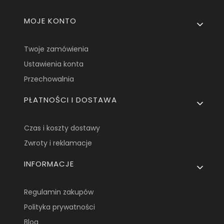
Linki w stopce
MOJE KONTO
Twoje zamówienia
Ustawienia konta
Przechowalnia
PŁATNOŚCI I DOSTAWA
Czas i koszty dostawy
Zwroty i reklamacje
INFORMACJE
Regulamin zakupów
Polityka prywatności
Blog