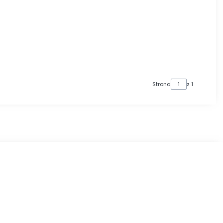
Strona
z 1