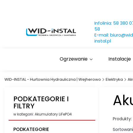
Infolinia:
58 380 0
58
E-mail:
biuro@wid
instal.pl
Ogrzewanie
Instalacje
WID-INSTAL - Hurtownia Hydrauliczna | Wejherowo
Elektryka
Ak
Ak
PODKATEGORIE I
FILTRY
w kategorii: Akumulatory LiFePO4
Produkty:
PODKATEGORIE
Sortowani