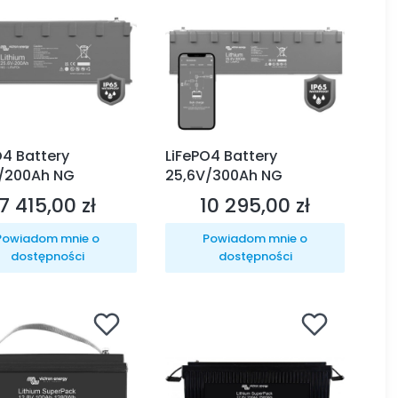
O4 Battery
LiFePO4 Battery
/200Ah NG
25,6V/300Ah NG
7 415,00 zł
10 295,00 zł
Cena
Cena
Powiadom mnie o
Powiadom mnie o
dostępności
dostępności