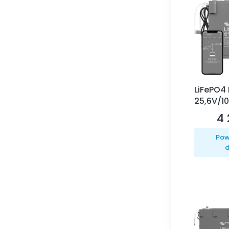
LiFePO4 
25,6V/1
4 
Ce
Pow
d