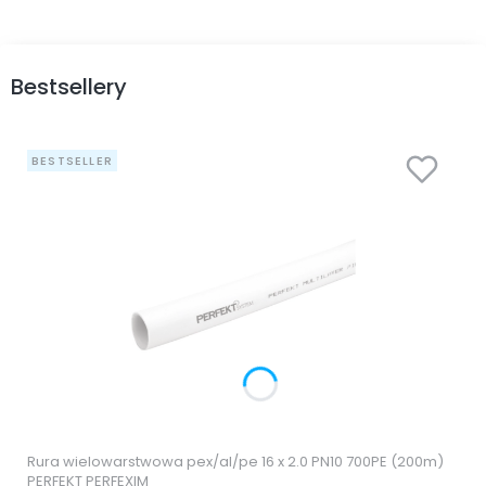
Bestsellery
BESTSELLER
Rura wielowarstwowa pex/al/pe 16 x 2.0 PN10 700PE (200m)
PERFEKT PERFEXIM