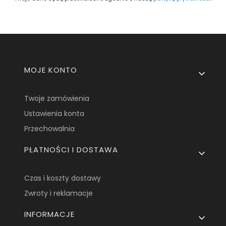
Linki w stopce
MOJE KONTO
Twoje zamówienia
Ustawienia konta
Przechowalnia
PŁATNOŚCI I DOSTAWA
Czas i koszty dostawy
Zwroty i reklamacje
INFORMACJE