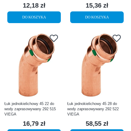
12,18 zł
15,36 zł
Cena
Cena
DO KOSZYKA
DO KOSZYKA
Łuk jednokielichowy 45 22 do
Łuk jednokielichowy 45 28 do
wody zaprasowywany 292 515
wody zaprasowywany 292 522
VIEGA
VIEGA
16,79 zł
58,55 zł
Cena
Cena