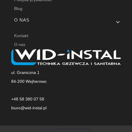
Blog
O NAS
Kontakt
O nas
ul. Graniczna 1
84-200 Wejherowo
+48 58 380 07 58
biuro@wid-instal.pl
Sklep internetowy
Shoper Premium