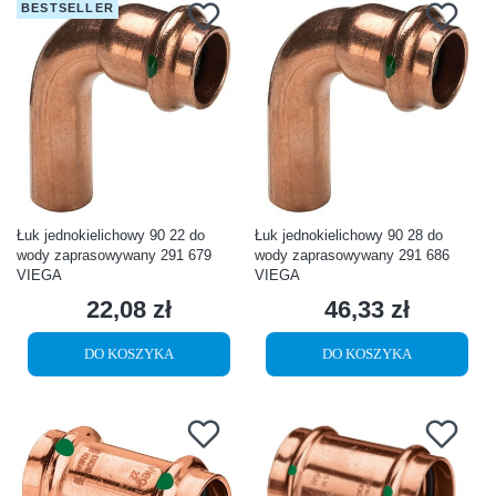
BESTSELLER
Łuk jednokielichowy 90 22 do
Łuk jednokielichowy 90 28 do
wody zaprasowywany 291 679
wody zaprasowywany 291 686
VIEGA
VIEGA
22,08 zł
46,33 zł
Cena
Cena
DO KOSZYKA
DO KOSZYKA