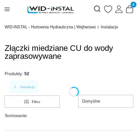
Produk
Otwórz wyszukiwarkę
WID-INSTAL - Hurtownia Hydrauliczna | Wejherowo
Instalacje
Złączki miedziane CU do wody
zaprasowywane
Produkty:
52
Instalacje
Domyślne
Filtry
Sortowanie: