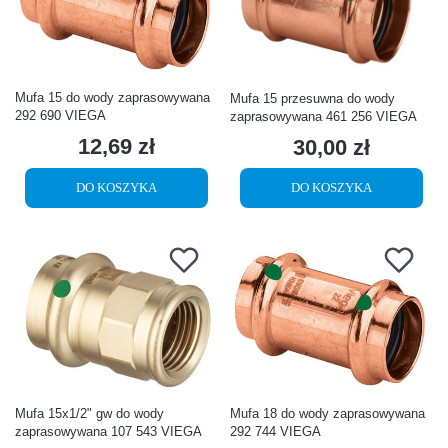
Mufa 15 do wody zaprasowywana
Mufa 15 przesuwna do wody
292 690 VIEGA
zaprasowywana 461 256 VIEGA
12,69 zł
30,00 zł
Cena
Cena
DO KOSZYKA
DO KOSZYKA
Mufa 15x1/2" gw do wody
Mufa 18 do wody zaprasowywana
zaprasowywana 107 543 VIEGA
292 744 VIEGA