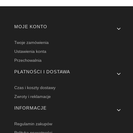
Linki w stopce
MOJE KONTO
Twoje zamówienia
Ustawienia konta
Przechowalnia
PŁATNOŚCI I DOSTAWA
Czas i koszty dostawy
Zwroty i reklamacje
INFORMACJE
Regulamin zakupów
Polityka prywatności