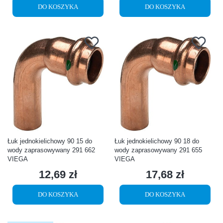
DO KOSZYKA
DO KOSZYKA
Łuk jednokielichowy 90 15 do
Łuk jednokielichowy 90 18 do
wody zaprasowywany 291 662
wody zaprasowywany 291 655
VIEGA
VIEGA
12,69 zł
17,68 zł
Cena
Cena
DO KOSZYKA
DO KOSZYKA