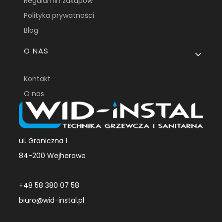
Regulamin zakupów
Polityka prywatności
Blog
O NAS
Kontakt
O nas
ul. Graniczna 1
84-200 Wejherowo
+48 58 380 07 58
biuro@wid-instal.pl