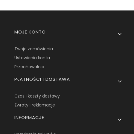
Linki w stopce
MOJE KONTO
Twoje zamówienia
Ustawienia konta
Przechowalnia
PŁATNOŚCI I DOSTAWA
Czas i koszty dostawy
Zwroty i reklamacje
INFORMACJE