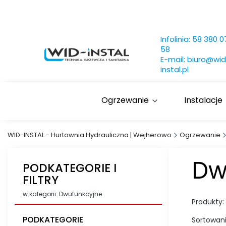
Infolinia:
58 380 0
58
E-mail:
biuro@wid
instal.pl
Ogrzewanie
Instalacje
WID-INSTAL - Hurtownia Hydrauliczna | Wejherowo
Ogrzewanie
Dw
PODKATEGORIE I
FILTRY
w kategorii: Dwufunkcyjne
Produkty:
PODKATEGORIE
Sortowani