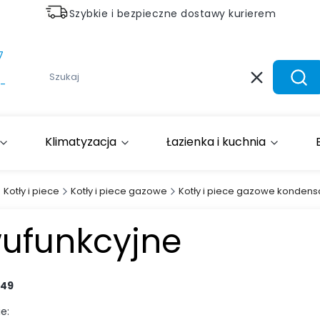
Szybkie i bezpieczne dostawy kurierem
7
Wyczyść
Szuk
-
Klimatyzacja
Łazienka i kuchnia
Kotły i piece
Kotły i piece gazowe
Kotły i piece gazowe kondens
ufunkcyjne
49
e: