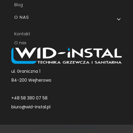
Blog
O NAS
Kontakt
O nas
ul. Graniczna 1
84-200 Wejherowo
+48 58 380 07 58
biuro@wid-instal.pl
Sklep internetowy
Shoper Premium