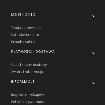
Linki w stopce
MOJE KONTO
Twoje zamówienia
Ustawienia konta
Przechowalnia
PŁATNOŚCI I DOSTAWA
Czas i koszty dostawy
Zwroty i reklamacje
INFORMACJE
Regulamin zakupów
Polityka prywatności