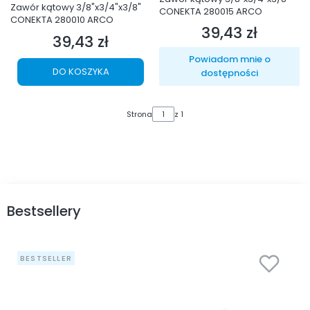
Zawór kątowy 3/8"x3/4"x3/8"
CONEKTA 280015 ARCO
CONEKTA 280010 ARCO
39,43 zł
Cena
39,43 zł
Cena
Powiadom mnie o
DO KOSZYKA
dostępności
Strona
z 1
Bestsellery
BESTSELLER