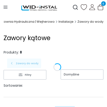
Produ
Otwórz wyszukiwark
Hurtownia Hydrauliczna | Wejherowo
Instalacje
Zawory do wody
Zawory kątowe
Produkty:
8
Zawory do wody
Domyślne
Filtry
Sortowanie: