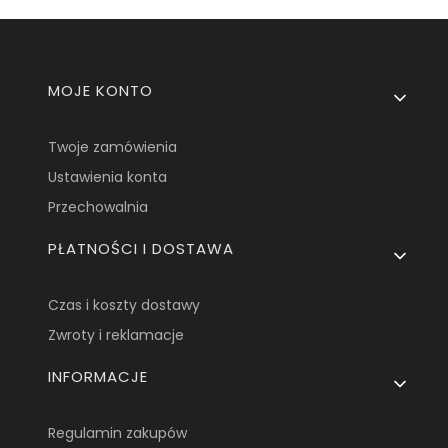
Linki w stopce
MOJE KONTO
Twoje zamówienia
Ustawienia konta
Przechowalnia
PŁATNOŚCI I DOSTAWA
Czas i koszty dostawy
Zwroty i reklamacje
INFORMACJE
Regulamin zakupów