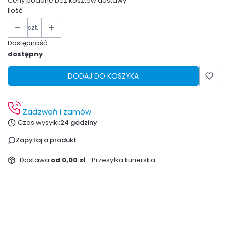
Ceny podane bez kosztów dostawy.
Ilość
szt.
Dostępność:
dostępny
DODAJ DO KOSZYKA
Zadzwoń i zamów
Czas wysyłki:
24 godziny
Zapytaj o produkt
Dostawa
od 0,00 zł
- Przesyłka kurierska