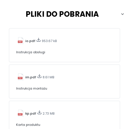
PLIKI DO POBRANIA
io.pdf
953.67 kB
Instrukcja obsługi
im.pdf
8.61 MB
Instrukcja montażu
kp.pdf
2.73 MB
Karta produktu