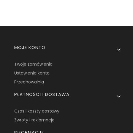
Linki w stopce
MOJE KONTO
Twoje zamówienia
Ustawienia konta
Przechowalnia
PŁATNOŚCI I DOSTAWA
Czas i koszty dostawy
Zwroty i reklamacje
INFORMACJE