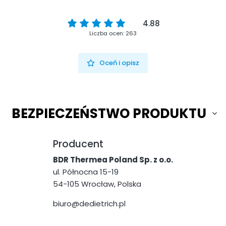
4.88
Liczba ocen: 263
Oceń i opisz
BEZPIECZEŃSTWO PRODUKTU
Producent
BDR Thermea Poland Sp. z o.o.
ul. Północna 15-19
54-105 Wrocław, Polska
biuro@dedietrich.pl