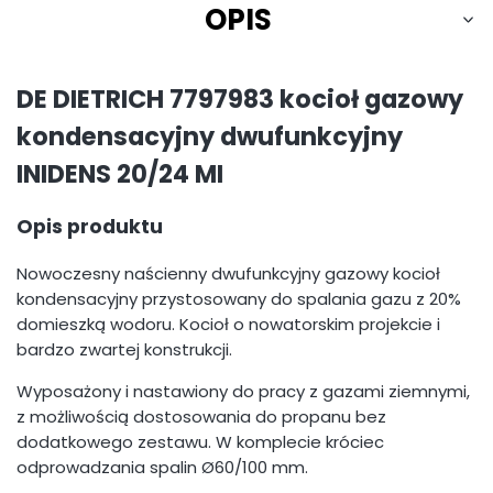
OPIS
DE DIETRICH 7797983 kocioł gazowy
kondensacyjny dwufunkcyjny
INIDENS 20/24 MI
Opis produktu
Nowoczesny naścienny dwufunkcyjny gazowy kocioł
kondensacyjny przystosowany do spalania gazu z 20%
domieszką wodoru. Kocioł o nowatorskim projekcie i
bardzo zwartej konstrukcji.
Wyposażony i nastawiony do pracy z gazami ziemnymi,
z możliwością dostosowania do propanu bez
dodatkowego zestawu. W komplecie króciec
odprowadzania spalin Ø60/100 mm.