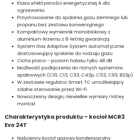
Klasa efektywności energetycznej A dla
ogrzewania
Przystosowanie do spalania gazu ziemnego lub
propanu bez zestawu konwersyjnego
Kompaktowy wymiennik monoblokowy z
aluminium-krzemu z 8-letnią gwarancją
System Gas Adaptive System automatycznie
dostosowujący spalanie do rodzaju gazu
Cicha praca – poziom hałasu tylko 48 dB
Możliwość podłączenia do różnych systemów
spalinowych (C10, C13, C33, C43p, C53, C93, B23p)
W zestawie regulator Smart TC umożliwiający
zdalne sterowanie przez Wi-Fi
Nowoczesny design, niewielkie wymiary i łatwy
montaż
Charakterystyka produktu – kocioł MCR3
Evo 24T
Naścienny kocioł gazowy kondensacyjny