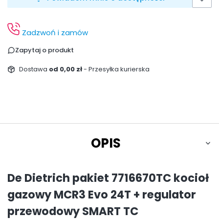
Zadzwoń i zamów
Zapytaj o produkt
Dostawa
od 0,00 zł
- Przesyłka kurierska
OPIS
De Dietrich pakiet 7716670TC kocioł
gazowy MCR3 Evo 24T + regulator
przewodowy SMART TC