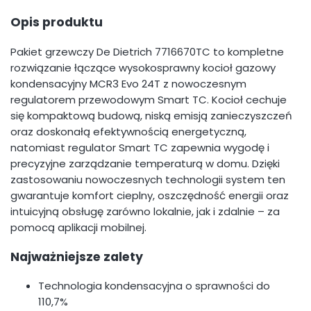
Opis produktu
Pakiet grzewczy De Dietrich 7716670TC to kompletne
rozwiązanie łączące wysokosprawny kocioł gazowy
kondensacyjny MCR3 Evo 24T z nowoczesnym
regulatorem przewodowym Smart TC. Kocioł cechuje
się kompaktową budową, niską emisją zanieczyszczeń
oraz doskonałą efektywnością energetyczną,
natomiast regulator Smart TC zapewnia wygodę i
precyzyjne zarządzanie temperaturą w domu. Dzięki
zastosowaniu nowoczesnych technologii system ten
gwarantuje komfort cieplny, oszczędność energii oraz
intuicyjną obsługę zarówno lokalnie, jak i zdalnie – za
pomocą aplikacji mobilnej.
Najważniejsze zalety
Technologia kondensacyjna o sprawności do
110,7%