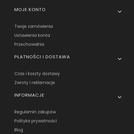
Linki w stopce
MOJE KONTO
Twoje zamówienia
Ustawienia konta
Przechowalnia
PŁATNOŚCI I DOSTAWA
Czas i koszty dostawy
Zwroty i reklamacje
INFORMACJE
Regulamin zakupów
Polityka prywatności
Blog