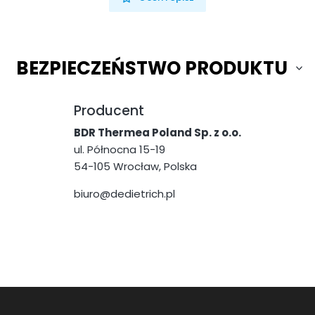
BEZPIECZEŃSTWO PRODUKTU
Producent
BDR Thermea Poland Sp. z o.o.
ul. Północna 15-19
54-105 Wrocław, Polska
biuro@dedietrich.pl