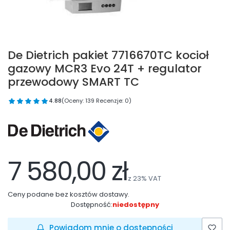
De Dietrich pakiet 7716670TC kocioł
gazowy MCR3 Evo 24T + regulator
przewodowy SMART TC
4.88
(Oceny: 139 Recenzje: 0)
7 580,00 zł
z
23%
VAT
Ceny podane bez kosztów dostawy.
Dostępność:
niedostępny
Powiadom mnie o dostępności