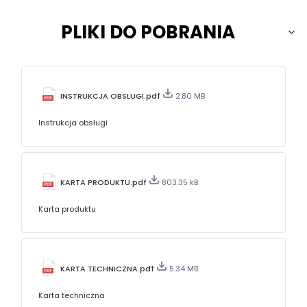
PLIKI DO POBRANIA
INSTRUKCJA OBSLUGI.pdf
2.80 MB
Instrukcja obsługi
KARTA PRODUKTU.pdf
803.35 kB
Karta produktu
KARTA TECHNICZNA.pdf
5.34 MB
Karta techniczna