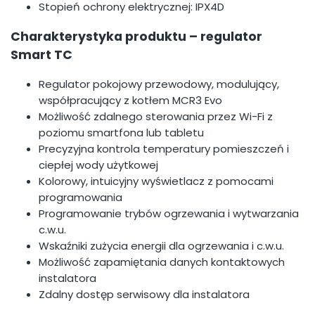
Stopień ochrony elektrycznej: IPX4D
Charakterystyka produktu – regulator
Smart TC
Regulator pokojowy przewodowy, modulujący,
współpracujący z kotłem MCR3 Evo
Możliwość zdalnego sterowania przez Wi-Fi z
poziomu smartfona lub tabletu
Precyzyjna kontrola temperatury pomieszczeń i
ciepłej wody użytkowej
Kolorowy, intuicyjny wyświetlacz z pomocami
programowania
Programowanie trybów ogrzewania i wytwarzania
c.w.u.
Wskaźniki zużycia energii dla ogrzewania i c.w.u.
Możliwość zapamiętania danych kontaktowych
instalatora
Zdalny dostęp serwisowy dla instalatora