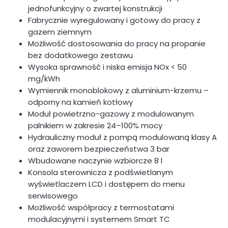
jednofunkcyjny o zwartej konstrukcji
Fabrycznie wyregulowany i gotowy do pracy z
gazem ziemnym
Możliwość dostosowania do pracy na propanie
bez dodatkowego zestawu
Wysoka sprawność i niska emisja NOx < 50
mg/kWh
Wymiennik monoblokowy z aluminium-krzemu –
odporny na kamień kotłowy
Moduł powietrzno-gazowy z modulowanym
palnikiem w zakresie 24–100% mocy
Hydrauliczny moduł z pompą modulowaną klasy A
oraz zaworem bezpieczeństwa 3 bar
Wbudowane naczynie wzbiorcze 8 l
Konsola sterownicza z podświetlanym
wyświetlaczem LCD i dostępem do menu
serwisowego
Możliwość współpracy z termostatami
modulacyjnymi i systemem Smart TC