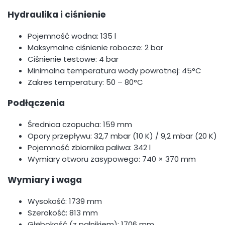
Hydraulika i ciśnienie
Pojemność wodna: 135 l
Maksymalne ciśnienie robocze: 2 bar
Ciśnienie testowe: 4 bar
Minimalna temperatura wody powrotnej: 45°C
Zakres temperatury: 50 – 80°C
Podłączenia
Średnica czopucha: 159 mm
Opory przepływu: 32,7 mbar (10 K) / 9,2 mbar (20 K)
Pojemność zbiornika paliwa: 342 l
Wymiary otworu zasypowego: 740 × 370 mm
Wymiary i waga
Wysokość: 1739 mm
Szerokość: 813 mm
Głębokość (z palnikiem): 1706 mm