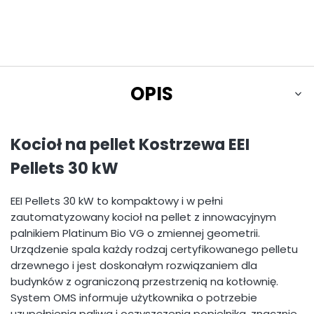
OPIS
Kocioł na pellet Kostrzewa EEI
Pellets 30 kW
EEI Pellets 30 kW to kompaktowy i w pełni
zautomatyzowany kocioł na pellet z innowacyjnym
palnikiem Platinum Bio VG o zmiennej geometrii.
Urządzenie spala każdy rodzaj certyfikowanego pelletu
drzewnego i jest doskonałym rozwiązaniem dla
budynków z ograniczoną przestrzenią na kotłownię.
System OMS informuje użytkownika o potrzebie
uzupełnienia paliwa i oczyszczenia popielnika, znacznie