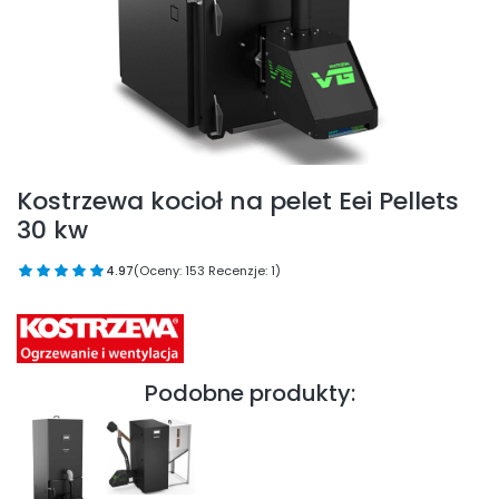
Kostrzewa kocioł na pelet Eei Pellets
30 kw
4.97
(Oceny: 153 Recenzje: 1)
Podobne produkty: