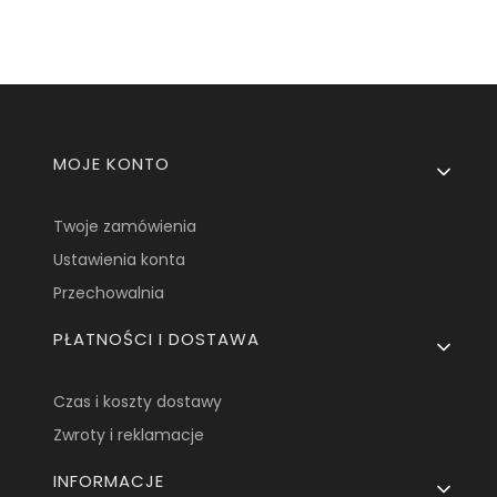
Linki w stopce
MOJE KONTO
Twoje zamówienia
Ustawienia konta
Przechowalnia
PŁATNOŚCI I DOSTAWA
Czas i koszty dostawy
Zwroty i reklamacje
INFORMACJE