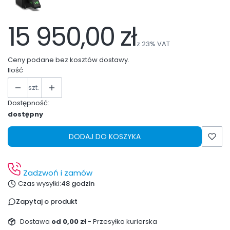
15 950,00 zł
z
23%
VAT
Ceny podane bez kosztów dostawy.
Ilość
szt.
Dostępność:
dostępny
DODAJ DO KOSZYKA
Zadzwoń i zamów
Czas wysyłki:
48 godzin
Zapytaj o produkt
Dostawa
od 0,00 zł
- Przesyłka kurierska