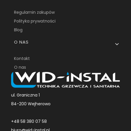
Regulamin zakupów
Polityka prywatności
Blog
O NAS
Kontakt
O nas
ul. Graniczna 1
84-200 Wejherowo
+48 58 380 07 58
biuro@wid-instal.pl