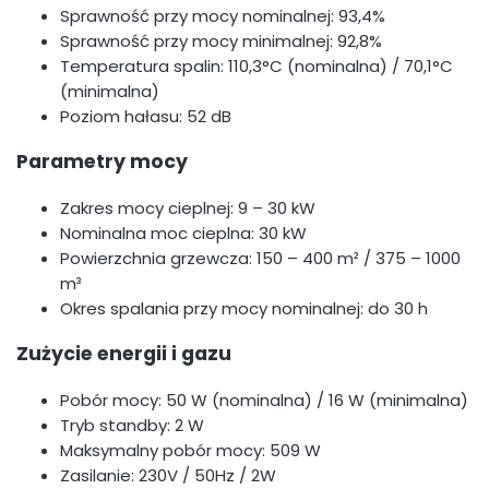
Sprawność przy mocy nominalnej: 93,4%
Sprawność przy mocy minimalnej: 92,8%
Temperatura spalin: 110,3°C (nominalna) / 70,1°C
(minimalna)
Poziom hałasu: 52 dB
Parametry mocy
Zakres mocy cieplnej: 9 – 30 kW
Nominalna moc cieplna: 30 kW
Powierzchnia grzewcza: 150 – 400 m² / 375 – 1000
m³
Okres spalania przy mocy nominalnej: do 30 h
Zużycie energii i gazu
Pobór mocy: 50 W (nominalna) / 16 W (minimalna)
Tryb standby: 2 W
Maksymalny pobór mocy: 509 W
Zasilanie: 230V / 50Hz / 2W