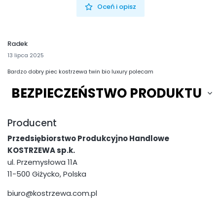
Oceń i opisz
Radek
13 lipca 2025
Bardzo dobry piec kostrzewa twin bio luxury polecam
BEZPIECZEŃSTWO PRODUKTU
Producent
Przedsiębiorstwo Produkcyjno Handlowe
KOSTRZEWA sp.k.
ul. Przemysłowa 11A
11-500 Giżycko, Polska
biuro@kostrzewa.com.pl