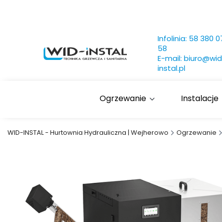
Infolinia:
58 380 0
58
E-mail:
biuro@wid
instal.pl
Ogrzewanie
Instalacje
WID-INSTAL - Hurtownia Hydrauliczna | Wejherowo
Ogrzewanie