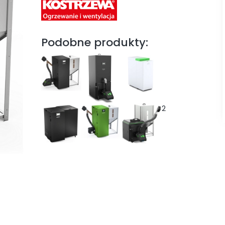
Podobne produkty:
2