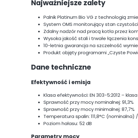
Najważniejsze zalety
Palnik Platinum Bio VG z technologią zm
System OMS monitorujący stan czystości p
Zdalny nadzór nad pracą kotła przez kom
Wysoka jakość stali i trwałe łączenia kon
10-letnia gwarancja na szczelność wymie
Produkt objęty programami „Czyste Powi
Dane techniczne
Efektywność i emisja
Klasa efektywności: EN 303-5:2012 – klasa
Sprawność przy mocy nominalnej: 91,3%
Sprawność przy mocy minimalnej: 87,7%
Temperatura spalin: 111,8°C (nominalna) 
Poziom hałasu: 52 dB
Parametry mocy