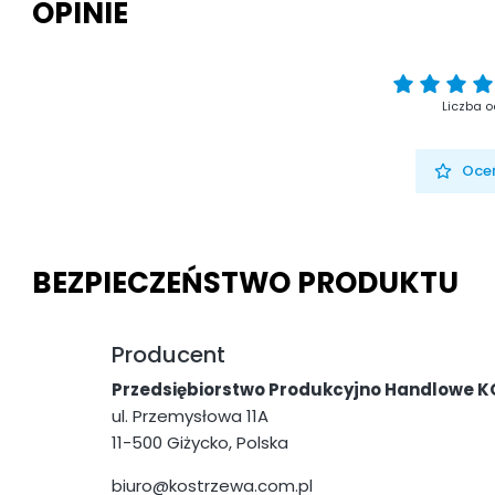
OPINIE
Liczba o
Oceń
BEZPIECZEŃSTWO PRODUKTU
Producent
Przedsiębiorstwo Produkcyjno Handlowe K
ul. Przemysłowa 11A
11-500 Giżycko, Polska
biuro@kostrzewa.com.pl