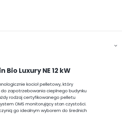
in Bio Luxury NE 12 kW
ologicznie kocioł pelletowy, który
 do zapotrzebowania cieplnego budynku
każdy rodzaj certyfikowanego pelletu
 system OMS monitorujący stan czystości.
czynią go idealnym wyborem do średnich