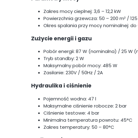
Zakres mocy cieplnej: 3,6 – 12,2 kW
Powierzchnia grzewcza: 50 – 200 m² / 125
Okres spalania przy mocy nominalnej: do 
Zużycie energii i gazu
Pobór energii: 87 W (nominalna) / 25 W 
Tryb standby: 2 W
Maksymalny pobór mocy: 485 W
Zasilanie: 230V / 50Hz / 2A
Hydraulika i ciśnienie
Pojemność wodna: 47 l
Maksymalne ciśnienie robocze: 2 bar
Ciśnienie testowe: 4 bar
Minimalna temperatura powrotu: 45°C
Zakres temperatury: 50 – 80°C