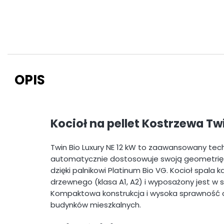
OPIS
Kocioł na pellet Kostrzewa Tw
Twin Bio Luxury NE 12 kW to zaawansowany techn
automatycznie dostosowuje swoją geometrię
dzięki palnikowi Platinum Bio VG. Kocioł spala 
drzewnego (klasa A1, A2) i wyposażony jest w
Kompaktowa konstrukcja i wysoka sprawność 
budynków mieszkalnych.