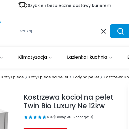
Szybkie i bezpieczne dostawy kurierem
7
Wyczyść
Szuk
-
Klimatyzacja
Łazienka i kuchnia
Kotły i piece
Kotły i piece na pellet
Kotły na pellet
Kostrzewa koc
Kostrzewa kocioł na pelet
Twin Bio Luxury Ne 12kw
4.97
(Oceny: 301 Recenzje: 0)