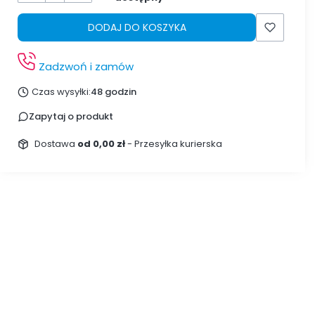
DODAJ DO KOSZYKA
Zadzwoń i zamów
Czas wysyłki:
48 godzin
Zapytaj o produkt
Dostawa
od 0,00 zł
- Przesyłka kurierska