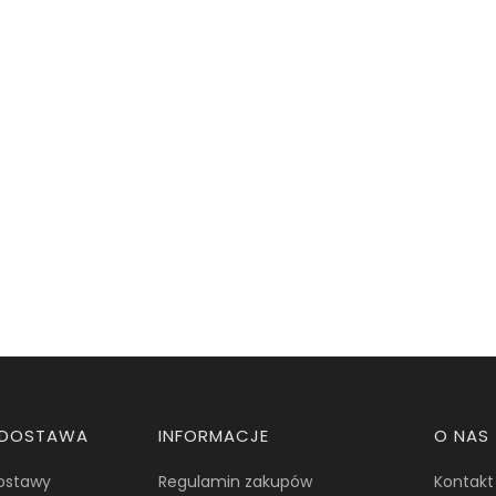
I DOSTAWA
INFORMACJE
O NAS
dostawy
Regulamin zakupów
Kontakt