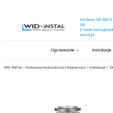
Infolinia:
58 380 0
58
E-mail:
biuro@wid
instal.pl
Ogrzewanie
Instalacje
WID-INSTAL - Hurtownia Hydrauliczna | Wejherowo
Instalacje
Z