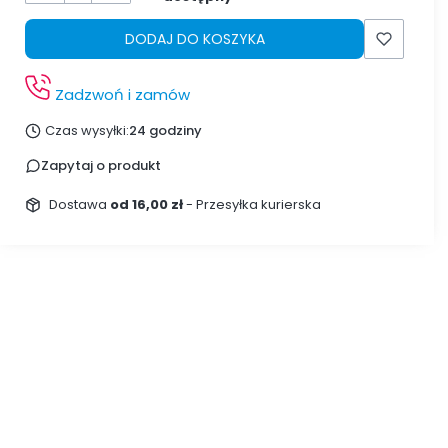
DODAJ DO KOSZYKA
Zadzwoń i zamów
Czas wysyłki:
24 godziny
Zapytaj o produkt
Dostawa
od 16,00 zł
- Przesyłka kurierska