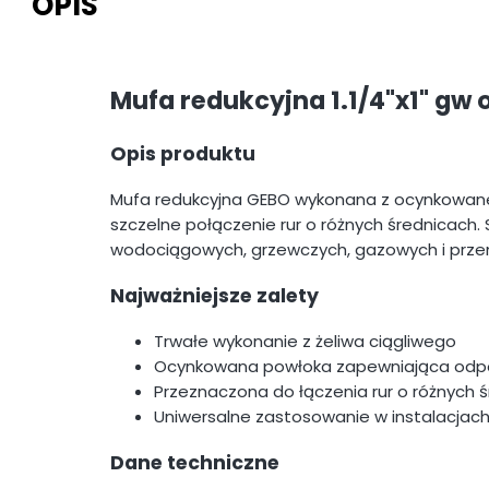
OPIS
Mufa redukcyjna 1.1/4"x1" gw
Opis produktu
Mufa redukcyjna GEBO wykonana z ocynkowaneg
szczelne połączenie rur o różnych średnicach.
wodociągowych, grzewczych, gazowych i prz
Najważniejsze zalety
Trwałe wykonanie z żeliwa ciągliwego
Ocynkowana powłoka zapewniająca odpo
Przeznaczona do łączenia rur o różnych 
Uniwersalne zastosowanie w instalacja
Dane techniczne