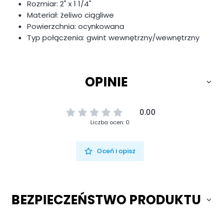
Rozmiar: 2" x 1 1/4"
Materiał: żeliwo ciągliwe
Powierzchnia: ocynkowana
Typ połączenia: gwint wewnętrzny/wewnętrzny
OPINIE
0.00
Liczba ocen: 0
Oceń i opisz
BEZPIECZEŃSTWO PRODUKTU