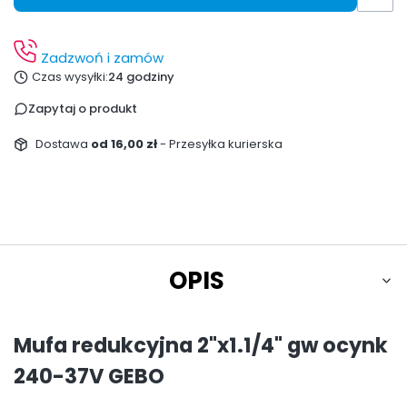
Zadzwoń i zamów
Czas wysyłki:
24 godziny
Zapytaj o produkt
Dostawa
od 16,00 zł
- Przesyłka kurierska
OPIS
Mufa redukcyjna 2"x1.1/4" gw ocynk
240-37V GEBO