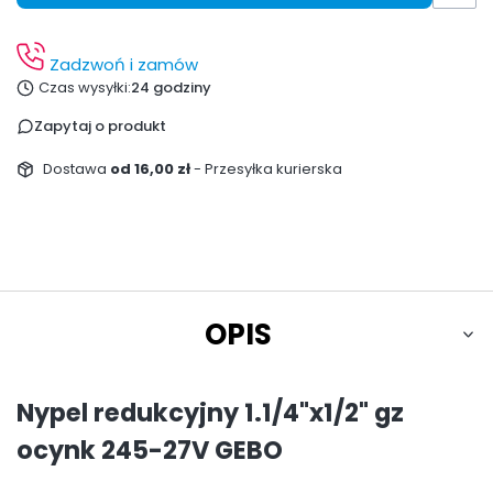
Zadzwoń i zamów
Czas wysyłki:
24 godziny
Zapytaj o produkt
Dostawa
od 16,00 zł
- Przesyłka kurierska
OPIS
Nypel redukcyjny 1.1/4"x1/2" gz
ocynk 245-27V GEBO