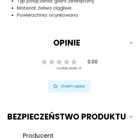
Typ połączenia: gwint zewnętrzny
Materiał: żeliwo ciągliwe
Powierzchnia: ocynkowana
OPINIE
0.00
Liczba ocen: 0
Oceń i opisz
BEZPIECZEŃSTWO PRODUKTU
Producent