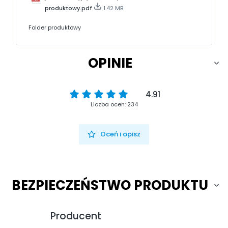
produktowy.pdf
1.42 MB
Folder produktowy
OPINIE
4.91
Liczba ocen: 234
Oceń i opisz
BEZPIECZEŃSTWO PRODUKTU
Producent