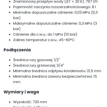
Znamionowy przepływ wody (ΔT = 20 K): 797 l/h
Pojemność naczynia rozszerzalnościowego: 8 l
Minimalne dopuszczalne ciśnienie: 0,03 MPa (0,3
bar)
Maksymalne dopuszczalne ciśnienie: 0,3 MPa (3
bar)
Ciśnienie dla c.w.u.: do 1 MPa (10 bar)
Zakres temperatur c.w.u.: 45–60°C
Podłączenia
Średnica rury gazowej: 1/2"
Średnica rury grzewczej: 3/4"
Minimalna średnica odpływu kondensatu: 21,5 mm
Minimalna średnica zaworu bezpieczeństwa: 15
mm
Wymiary i waga
Wysokość: 720 mm