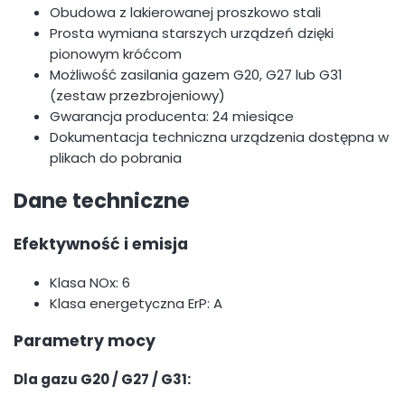
Obudowa z lakierowanej proszkowo stali
Prosta wymiana starszych urządzeń dzięki
pionowym króćcom
Możliwość zasilania gazem G20, G27 lub G31
(zestaw przezbrojeniowy)
Gwarancja producenta: 24 miesiące
Dokumentacja techniczna urządzenia dostępna w
plikach do pobrania
Dane techniczne
Efektywność i emisja
Klasa NOx: 6
Klasa energetyczna ErP: A
Parametry mocy
Dla gazu G20 / G27 / G31: