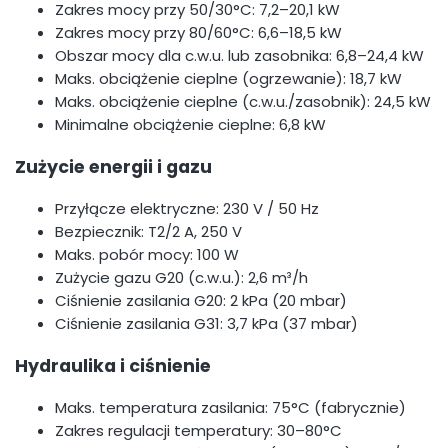
Zakres mocy przy 50/30°C: 7,2–20,1 kW
Zakres mocy przy 80/60°C: 6,6–18,5 kW
Obszar mocy dla c.w.u. lub zasobnika: 6,8–24,4 kW
Maks. obciążenie cieplne (ogrzewanie): 18,7 kW
Maks. obciążenie cieplne (c.w.u./zasobnik): 24,5 kW
Minimalne obciążenie cieplne: 6,8 kW
Zużycie energii i gazu
Przyłącze elektryczne: 230 V / 50 Hz
Bezpiecznik: T2/2 A, 250 V
Maks. pobór mocy: 100 W
Zużycie gazu G20 (c.w.u.): 2,6 m³/h
Ciśnienie zasilania G20: 2 kPa (20 mbar)
Ciśnienie zasilania G31: 3,7 kPa (37 mbar)
Hydraulika i ciśnienie
Maks. temperatura zasilania: 75°C (fabrycznie)
Zakres regulacji temperatury: 30–80°C