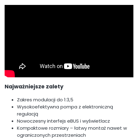
Najważniejsze zalety
Zakres modulacji do 1:3,5
Wysokoefektywna pompa z elektroniczną
regulacją
Nowoczesny interfejs eBUS i wyświetlacz
Kompaktowe rozmiary – łatwy montaż nawet w
ograniczonych przestrzeniach