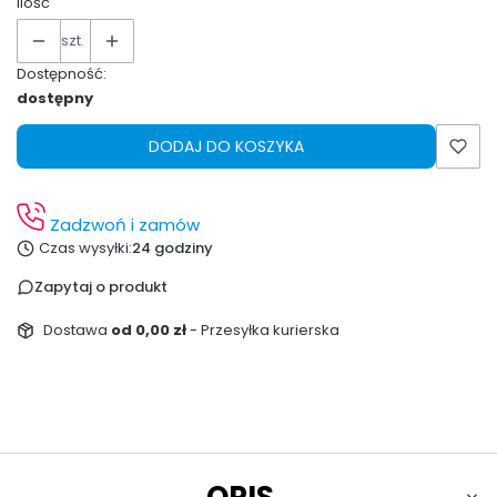
Ilość
szt.
Dostępność:
dostępny
DODAJ DO KOSZYKA
Zadzwoń i zamów
Czas wysyłki:
24 godziny
Zapytaj o produkt
Dostawa
od 0,00 zł
- Przesyłka kurierska