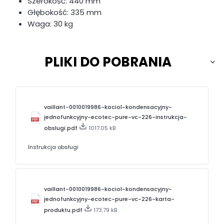
Szerokość: 440 mm
Głębokość: 335 mm
Waga: 30 kg
PLIKI DO POBRANIA
vaillant-0010019986-kociol-kondensacyjny-
jednofunkcyjny-ecotec-pure-vc-226-instrukcja-
obslugi.pdf
1017.05 kB
Instrukcja obsługi
vaillant-0010019986-kociol-kondensacyjny-
jednofunkcyjny-ecotec-pure-vc-226-karta-
produktu.pdf
173.79 kB