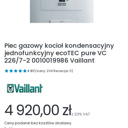
Piec gazowy kocioł kondensacyjny
jednofunkcyjny ecoTEC pure VC
226/7-2 0010019986 Vaillant
4.91
(Oceny: 234 Recenzje: 0)
4 920,00 zł
z
23%
VAT
Ceny podane bez kosztów dostawy.