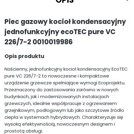
OPIS
Piec gazowy kocioł kondensacyjny
jednofunkcyjny ecoTEC pure VC
226/7-2 0010019986
Opis produktu
Naścienny, jednofunkcyjny kocioł kondensacyjny EcoTEC
pure VC 226/7-2 to nowoczesne i kompaktowe
urządzenie grzewcze spełniające wymogi Ecoprojektu.
Przeznaczony do zastosowania zarówno w nowych
budynkach, jak i modernizowanych instalacjach
grzewczych, idealnie współpracuje z ogrzewaniem
grzejnikowym, podłogowym lub jako szczytowe źródło
ciepła w systemach hybrydowych. Charakteryzuje się
wysoką efektywnością, nowoczesnym designem i
prostotą obsługi.