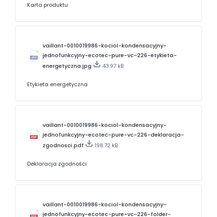
Karta produktu
vaillant-0010019986-kociol-kondensacyjny-
jednofunkcyjny-ecotec-pure-vc-226-etykieta-
energetyczna.jpg
43.97 kB
Etykieta energetyczna
vaillant-0010019986-kociol-kondensacyjny-
jednofunkcyjny-ecotec-pure-vc-226-deklaracja-
zgodnosci.pdf
198.72 kB
Deklaracja zgodności
vaillant-0010019986-kociol-kondensacyjny-
jednofunkcyjny-ecotec-pure-vc-226-folder-