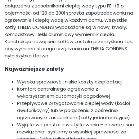
połączeniu z zasobnikami ciepłej wody typu FE ../B o
pojemności od 120 do 200l sprosta zapotrzebowaniu na
ogrzewanie i ciepłą wodę w każdym domu. Wszystkie
kotły THELIA CONDENS wyposażone są w nowy, trwały,
kompaktowy i lekki aluminiowy wymiennik ciepła.
Konstrukcja nowej serii kotłów została przemyślana tak,
aby wymiana starego urządzenia na THELIA CONDENS
była szybka i łatwa.
Najważniejsze zalety
Wysoka sprawność i niskie koszty eksploatacji
Komfort centralnego ogrzewania z
wykorzystaniem automatyki pogodowej
Przepływowe przygotowanie ciepłej wody (kocioł
dwufunkcyjny) lub w połączeniu z pośrednio
ogrzewanym zasobnikiem (kotły jednofunkcyjne)
Wyjątkowa prostota w użytkowaniu – nowoczesne
rozwiązania i systemy o wysokiej sprawności ze
znanym użytkownikowi interfejsem