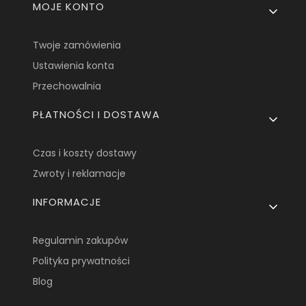
Linki w stopce
MOJE KONTO
Twoje zamówienia
Ustawienia konta
Przechowalnia
PŁATNOŚCI I DOSTAWA
Czas i koszty dostawy
Zwroty i reklamacje
INFORMACJE
Regulamin zakupów
Polityka prywatności
Blog