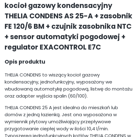
kocioł gazowy kondensacyjny
THELIA CONDENS AS 25-A + zasobnik
FE 120/6 BM + czujnik zasobnika NTC
+ sensor automatyki pogodowej +
regulator EXACONTROL E7C
Opis produktu
THELIA CONDENS to wiszący kocioł gazowy
kondensacyjny, jednofunkcyjny, wyposażony we
wbudowaną automatykę pogodową, listwę do montażu
oraz adapter wyjścia spalin (60/100).
THELIA CONDENS 25 A jest idealna do mieszkań lub
domów z jedną łazienką. Jest ona wyposażona w
wymiennik płytowy umożliwiający przepływowe
przygotowanie ciepłej wody w ilości 10,4 l/min.
Typoszereg jednofunkcyjnych kotłów THELIA CONDENS w