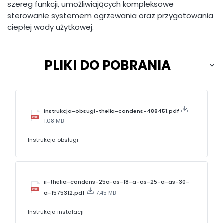
szereg funkcji, umożliwiających kompleksowe
sterowanie systemem ogrzewania oraz przygotowania
ciepłej wody użytkowej.
PLIKI DO POBRANIA
instrukcja-obsugi-thelia-condens-488451.pdf
1.08 MB
Instrukcja obsługi
ii-thelia-condens-25a-as-18-a-as-25-a-as-30-
a-1575312.pdf
7.45 MB
Instrukcja instalacji