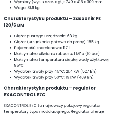
Wymiary (wys. x szer. x gł.): 740 x 418 x 300 mm
Waga: 31,6 kg
Charakterystyka produktu – zasobnik FE
120/6 BM
Ciężar pustego urządzenia: 68 kg
Ciężar (urządzenie gotowe do pracy): 185 kg
Pojemność znamionowa: 117 l
Maksymalne ciśnienie robocze: 1 MPa (10 bar)
Maksymalna temperatura ciepłej wody użytkowej:
85°C
Wydatek trwały przy 45°C: 21,4 kW (527 l/h)
Wydatek trwały przy 50°C: 19 kW (409 l/h)
Charakterystyka produktu – regulator
EXACONTROL E7C
EXACONTROL E7C to najnowszy pokojowy regulator
temperatury typu modulacyjnego. Regulator oferuje