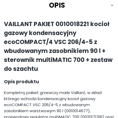
OPIS
VAILLANT PAKIET 0010018221 kocioł
gazowy kondensacyjny
ecoCOMPACT/4 VSC 206/4-5 z
wbudowanym zasobnikiem 90 l +
sterownik multiMATIC 700 + zestaw
do szachtu
Opis produktu
Kompletny pakiet grzewczy marki Vaillant, w skład
którego wchodzi kondensacyjny kocioł gazowy
ecoCOMPACT VSC 206/4-5 z wbudowanym
zasobnikiem warstwowym 90 l (0010014677),
przewodowy regulator multiMATIC 700 (0020171316) oraz