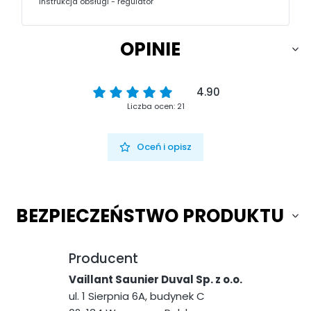
Instrukcja obsługi - regulator
OPINIE
4.90
Liczba ocen: 21
Oceń i opisz
BEZPIECZEŃSTWO PRODUKTU
Producent
Vaillant Saunier Duval Sp. z o.o.
ul. 1 Sierpnia 6A, budynek C