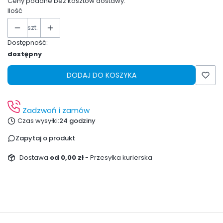
Ceny podane bez kosztów dostawy.
Ilość
szt.
Dostępność:
dostępny
DODAJ DO KOSZYKA
Zadzwoń i zamów
Czas wysyłki:
24 godziny
Zapytaj o produkt
Dostawa
od 0,00 zł
- Przesyłka kurierska