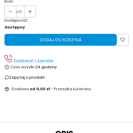
Ilość
szt.
Dostępność:
dostępny
DODAJ DO KOSZYKA
Zadzwoń i zamów
Czas wysyłki:
24 godziny
Zapytaj o produkt
Dostawa
od 0,00 zł
- Przesyłka kurierska