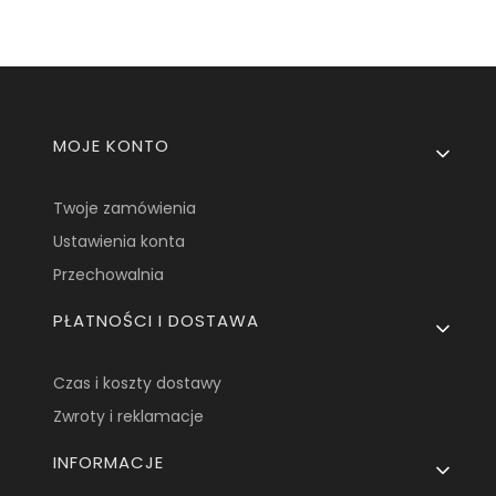
Linki w stopce
MOJE KONTO
Twoje zamówienia
Ustawienia konta
Przechowalnia
PŁATNOŚCI I DOSTAWA
Czas i koszty dostawy
Zwroty i reklamacje
INFORMACJE