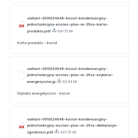
vaillant-0010024648-kociol-kondensacyjny-
jednofunkcyjny-ecotec-plus-vs-25cs-karta-
produktu.pdf
691.73 kB
Karta produktu - kocioł
vaillant-0010024648-kociol-kondensacyjny-
jednofunkcyjny-ecotec-plus-vs-25cs-etykieta-
energetyczna.jp
63.34 kB
Etykieta energetyczna - kocioł
vaillant-0010024648-kociol-kondensacyjny-
jednofunkcyjny-ecotec-plus-vs-25cs-deklaracja-
zgodnosci.pdf
323.70 kB