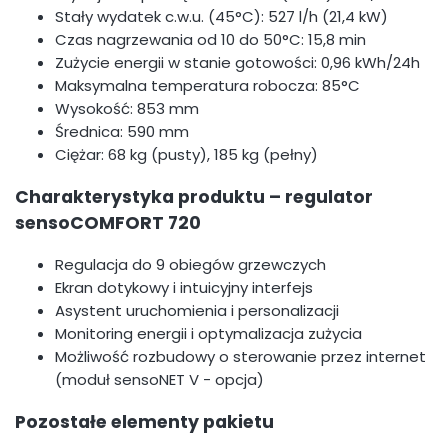
Stały wydatek c.w.u. (45°C): 527 l/h (21,4 kW)
Czas nagrzewania od 10 do 50°C: 15,8 min
Zużycie energii w stanie gotowości: 0,96 kWh/24h
Maksymalna temperatura robocza: 85°C
Wysokość: 853 mm
Średnica: 590 mm
Ciężar: 68 kg (pusty), 185 kg (pełny)
Charakterystyka produktu – regulator
sensoCOMFORT 720
Regulacja do 9 obiegów grzewczych
Ekran dotykowy i intuicyjny interfejs
Asystent uruchomienia i personalizacji
Monitoring energii i optymalizacja zużycia
Możliwość rozbudowy o sterowanie przez internet
(moduł sensoNET V - opcja)
Pozostałe elementy pakietu