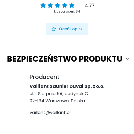
4.77
Liczba ocen: 84
Oceń i opisz
BEZPIECZEŃSTWO PRODUKTU
Producent
Vaillant Saunier Duval Sp. z o.o.
ul. 1 Sierpnia 6A, budynek C
02-134 Warszawa, Polska
vaillant@vaillant.pl