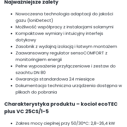
Najważniejsze zalety
Nowoczesna technologia adaptacji do jakości
gazu (loniDetect)
Możliwość współpracy z instalacjami solarnymi
Kompaktowe wymiary i intuicyjny interfejs
dotykowy
Zasobnik z wydajną izolacją i łatwym montażem
Zaawansowany regulator sensoCOMFORT z
monitoringiem energii
Pełne wyposażenie przyłączeniowe i zestaw do
szachtu DN 80
Gwarancja standardowa 24 miesiące
Dokumentacja techniczna urządzenia dostępna w
plikach do pobrania
Charakterystyka produktu – kocioł ecoTEC
plus VC 25CS/1-5
Zakres mocy cieplnej przy 50/30°C: 2,8–26,4 kW