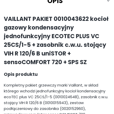
OPIS
VAILLANT PAKIET 0010043622 kocioł
gazowy kondensacyjny
jednofunkcyjny ECOTEC PLUS VC
25CS/1-5 + zasobnik c.w.u. stojący
VIH R 120/6 B uniSTOR +
sensoCOMFORT 720 + SPS SZ
Opis produktu
Kompletny pakiet grzewczy marki Vaillant, w skład
którego wchodzi jednofunkcyjny kocioł kondensacyjny
ecoTEC plus VC 25CS/1-5 (0010024648), zasobnik c.w.u.
stojący VIH R 120/6 B (0010015943), zestaw
podłączeniowy do zasobnika (0020152960),