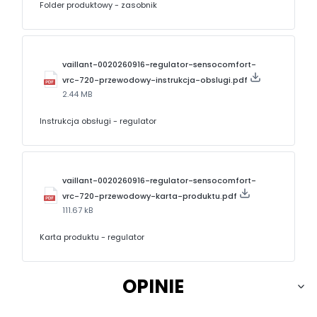
Folder produktowy - zasobnik
vaillant-0020260916-regulator-sensocomfort-
vrc-720-przewodowy-instrukcja-obslugi.pdf
2.44 MB
Instrukcja obsługi - regulator
vaillant-0020260916-regulator-sensocomfort-
vrc-720-przewodowy-karta-produktu.pdf
111.67 kB
Karta produktu - regulator
OPINIE