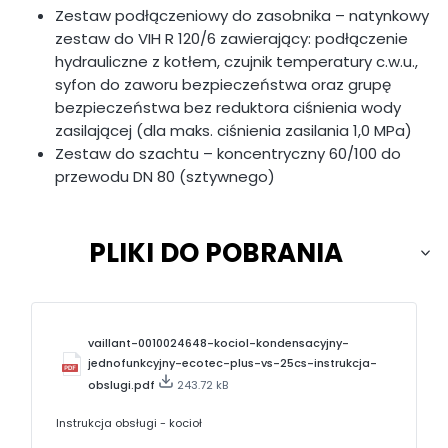
Zestaw podłączeniowy do zasobnika – natynkowy
zestaw do VIH R 120/6 zawierający: podłączenie
hydrauliczne z kotłem, czujnik temperatury c.w.u.,
syfon do zaworu bezpieczeństwa oraz grupę
bezpieczeństwa bez reduktora ciśnienia wody
zasilającej (dla maks. ciśnienia zasilania 1,0 MPa)
Zestaw do szachtu – koncentryczny 60/100 do
przewodu DN 80 (sztywnego)
PLIKI DO POBRANIA
vaillant-0010024648-kociol-kondensacyjny-
jednofunkcyjny-ecotec-plus-vs-25cs-instrukcja-
obslugi.pdf
243.72 kB
Instrukcja obsługi - kocioł