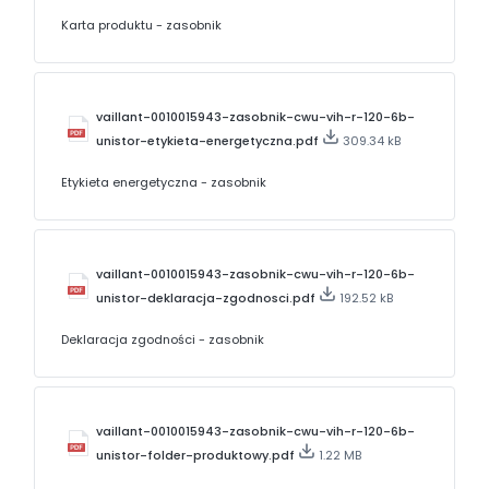
Karta produktu - zasobnik
vaillant-0010015943-zasobnik-cwu-vih-r-120-6b-
unistor-etykieta-energetyczna.pdf
309.34 kB
Etykieta energetyczna - zasobnik
vaillant-0010015943-zasobnik-cwu-vih-r-120-6b-
unistor-deklaracja-zgodnosci.pdf
192.52 kB
Deklaracja zgodności - zasobnik
vaillant-0010015943-zasobnik-cwu-vih-r-120-6b-
unistor-folder-produktowy.pdf
1.22 MB