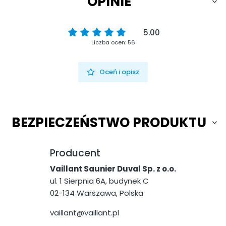
OPINIE
5.00
Liczba ocen: 56
Oceń i opisz
BEZPIECZEŃSTWO PRODUKTU
Producent
Vaillant Saunier Duval Sp. z o.o.
ul. 1 Sierpnia 6A, budynek C
02-134 Warszawa, Polska
vaillant@vaillant.pl