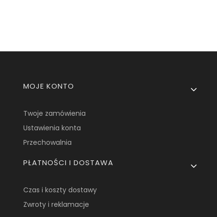
Linki w stopce
MOJE KONTO
Twoje zamówienia
Ustawienia konta
Przechowalnia
PŁATNOŚCI I DOSTAWA
Czas i koszty dostawy
Zwroty i reklamacje