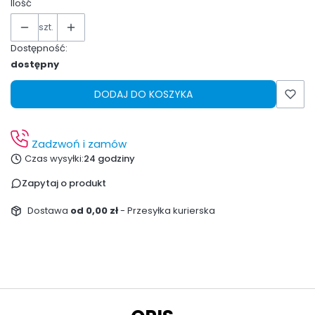
Ilość
szt.
Dostępność:
dostępny
DODAJ DO KOSZYKA
Zadzwoń i zamów
Czas wysyłki:
24 godziny
Zapytaj o produkt
Dostawa
od 0,00 zł
- Przesyłka kurierska