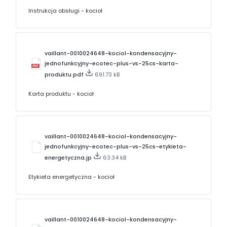
Instrukcja obsługi - kocioł
vaillant-0010024648-kociol-kondensacyjny-
jednofunkcyjny-ecotec-plus-vs-25cs-karta-
produktu.pdf
691.73 kB
Karta produktu - kocioł
vaillant-0010024648-kociol-kondensacyjny-
jednofunkcyjny-ecotec-plus-vs-25cs-etykieta-
energetyczna.jp
63.34 kB
Etykieta energetyczna - kocioł
vaillant-0010024648-kociol-kondensacyjny-