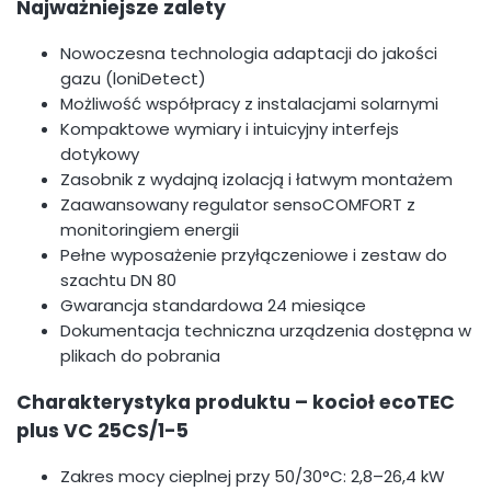
Najważniejsze zalety
Nowoczesna technologia adaptacji do jakości
gazu (loniDetect)
Możliwość współpracy z instalacjami solarnymi
Kompaktowe wymiary i intuicyjny interfejs
dotykowy
Zasobnik z wydajną izolacją i łatwym montażem
Zaawansowany regulator sensoCOMFORT z
monitoringiem energii
Pełne wyposażenie przyłączeniowe i zestaw do
szachtu DN 80
Gwarancja standardowa 24 miesiące
Dokumentacja techniczna urządzenia dostępna w
plikach do pobrania
Charakterystyka produktu – kocioł ecoTEC
plus VC 25CS/1-5
Zakres mocy cieplnej przy 50/30°C: 2,8–26,4 kW