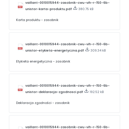
vaillant-0010015944-zasobnik-cwu-vih-r-150-6b-
unistor-karta-produktu.pdf
380.75 kB
Karta produktu - zasobnik
vaillant-0010015944-zasobnik-cwu-vih-r-150-6b-
unistor-etykieta-energetyczna.pdf
309.34 kB
Etykieta energetyczna - zasobnik
vaillant-0010015944-zasobnik-cwu-vih-r-150-6b-
unistor-deklaracja-zgodnosci.pdf
192.52 kB
Deklaracja zgodności - zasobnik
vaillant-0010015944-zasobnik-cwu-vih-r-150-6b-