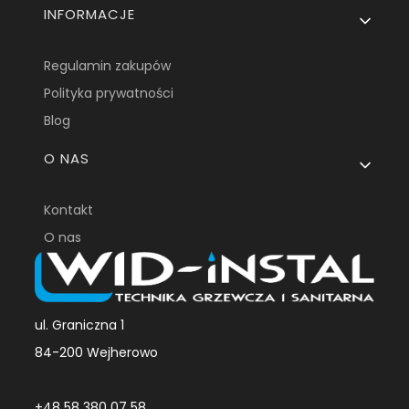
INFORMACJE
Regulamin zakupów
Polityka prywatności
Blog
O NAS
Kontakt
O nas
ul. Graniczna 1
84-200 Wejherowo
+48 58 380 07 58