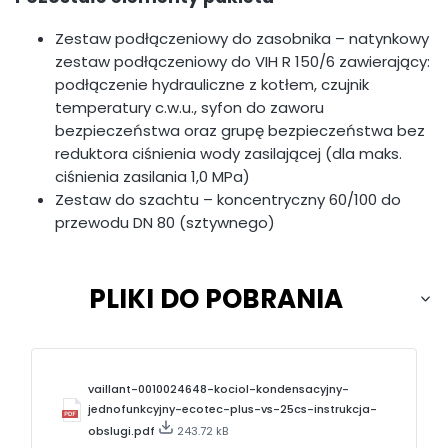
Zestaw podłączeniowy do zasobnika – natynkowy
zestaw podłączeniowy do VIH R 150/6 zawierający:
podłączenie hydrauliczne z kotłem, czujnik
temperatury c.w.u., syfon do zaworu
bezpieczeństwa oraz grupę bezpieczeństwa bez
reduktora ciśnienia wody zasilającej (dla maks.
ciśnienia zasilania 1,0 MPa)
Zestaw do szachtu – koncentryczny 60/100 do
przewodu DN 80 (sztywnego)
PLIKI DO POBRANIA
vaillant-0010024648-kociol-kondensacyjny-
jednofunkcyjny-ecotec-plus-vs-25cs-instrukcja-
obslugi.pdf
243.72 kB