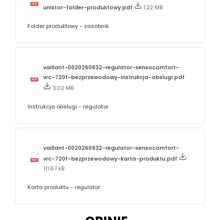
unistor-folder-produktowy.pdf
1.22 MB
Folder produktowy - zasobnik
vaillant-0020260932-regulator-sensocomfort-
vrc-720f-bezprzewodowy-instrukcja-obslugi.pdf
3.02 MB
Instrukcja obsługi - regulator
vaillant-0020260932-regulator-sensocomfort-
vrc-720f-bezprzewodowy-karta-produktu.pdf
111.67 kB
Karta produktu - regulator