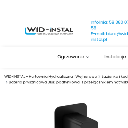
Infolinia:
58 380 0
58
E-mail:
biuro@wid
instal.pl
Ogrzewanie
Instalacje
WID-INSTAL - Hurtownia Hydrauliczna | Wejherowo
Łazienka i kuc
Bateria prysznicowa Blur, podtynkowa, z przełącznikiem natrys