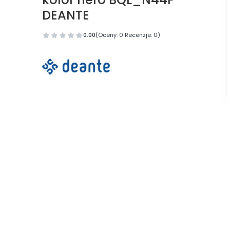
DEANTE
0.00
(Oceny: 0 Recenzje: 0)