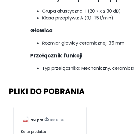
Grupa akustyczna: II (20 < x ≤ 30 dB)
Klasa przepływu: A (9,1–15 l/min)
Głowica
Rozmiar głowicy ceramicznej: 35 mm
Przełącznik funkcji
Typ przełącznika: Mechaniczny, ceramicz
PLIKI DO POBRANIA
d51.pdf
188.01 kB
Karta produktu