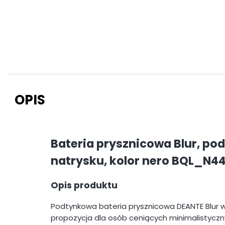
OPIS
Bateria prysznicowa Blur, po
natrysku, kolor nero BQL_N4
Opis produktu
Podtynkowa bateria prysznicowa DEANTE Blur
propozycja dla osób ceniących minimalistyczny 