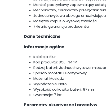
Montaż podtynkowy zapewniający estetyc
Mechaniczny, ceramiczny przełącznik funk
Jednouchwytowa obsługa umożliwiająca
Mosiężny korpus o wysokiej trwałości
7-letnia gwarancja producenta
Dane techniczne
Informacje ogólne
Kolekcja: Blur
Kod produktu: BQL_N44P
Rodzaj baterii: Jednouchwytowa, miesz
Sposób montażu: Podtynkowy
Materiał: Mosiądz
Wykończenie: Nero
Wysokość całkowita baterii: 87 mm
Gwarancja: 7 lat
Parametry akustyczne i przepływ