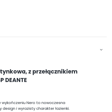
dtynkowa, z przełącznikiem
4P DEANTE
 w wykończeniu Nero to nowoczesna
design i wyrazisty charakter łazienki.