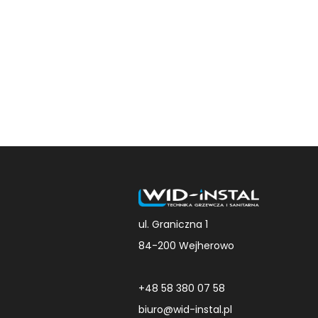
ul. Graniczna 1
84-200 Wejherowo
+48 58 380 07 58
biuro@wid-instal.pl