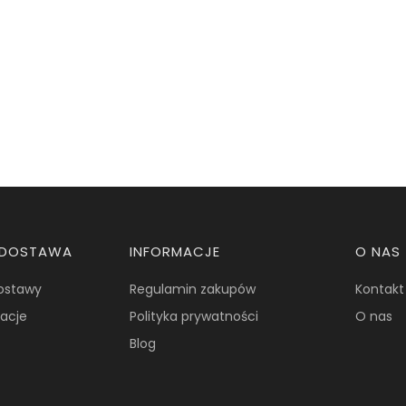
I DOSTAWA
INFORMACJE
O NAS
dostawy
Regulamin zakupów
Kontakt
macje
Polityka prywatności
O nas
Blog