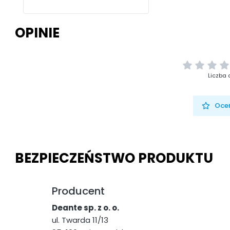
OPINIE
Liczba 
Oceń
BEZPIECZEŃSTWO PRODUKTU
Producent
Deante sp. z o. o.
ul. Twarda 11/13