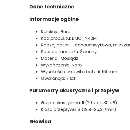
Dane techniczne
Informacje ogólne
Kolekcja: Boro
Kod produktu: BMO_N40M
Rodzaj baterii: Jednouchwytowa, miesz
Sposób montażu: Ścienny
Materiał: Mosiądz
Wykończenie: Nero
Wysokość całkowita baterii: 161 mm
Gwarancja: 7 lat
Parametry akustyczne i przepływ
Grupa akustyczna: II (20 < x ≤ 30 dB)
Klasa przepływu: B (19,9–25,2 l/min)
Głowica