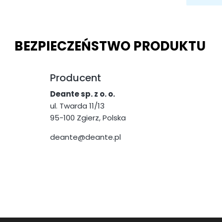
BEZPIECZEŃSTWO PRODUKTU
Producent
Deante sp. z o. o.
ul. Twarda 11/13
95-100 Zgierz, Polska
deante@deante.pl