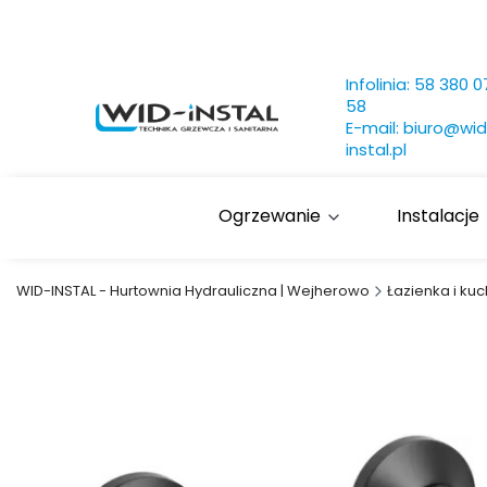
Infolinia:
58 380 0
58
E-mail:
biuro@wid
instal.pl
Ogrzewanie
Instalacje
WID-INSTAL - Hurtownia Hydrauliczna | Wejherowo
Łazienka i kuc