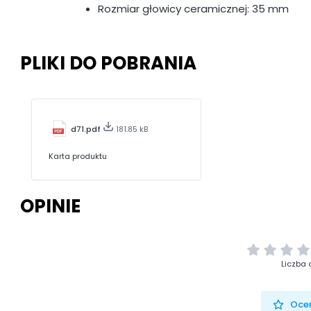
Rozmiar głowicy ceramicznej: 35 mm
PLIKI DO POBRANIA
d71.pdf
181.85 kB
Karta produktu
OPINIE
Liczba 
Oceń