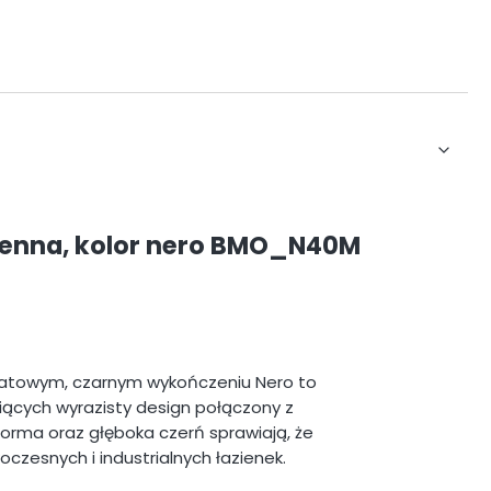
cienna, kolor nero BMO_N40M
matowym, czarnym wykończeniu Nero to
ących wyrazisty design połączony z
 forma oraz głęboka czerń sprawiają, że
czesnych i industrialnych łazienek.