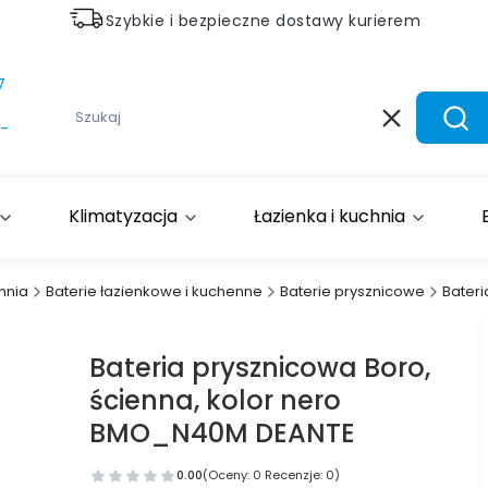
Szybkie i bezpieczne dostawy kurierem
7
Wyczyść
Szuk
-
Klimatyzacja
Łazienka i kuchnia
hnia
Baterie łazienkowe i kuchenne
Baterie prysznicowe
Bater
Bateria prysznicowa Boro,
ścienna, kolor nero
BMO_N40M DEANTE
0.00
(Oceny: 0 Recenzje: 0)