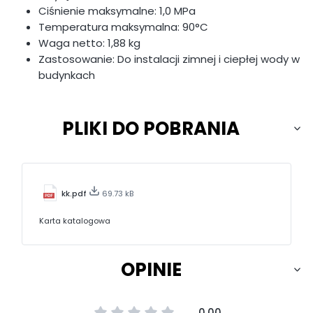
Ciśnienie maksymalne: 1,0 MPa
Temperatura maksymalna: 90°C
Waga netto: 1,88 kg
Zastosowanie: Do instalacji zimnej i ciepłej wody w
budynkach
PLIKI DO POBRANIA
kk.pdf
69.73 kB
Karta katalogowa
OPINIE
0.00