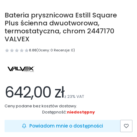
Bateria prysznicowa Estill Square
Plus ścienna dwuotworowa,
termostatyczna, chrom 2447170
VALVEX
0.00
(Oceny: 0 Recenzje: 0)
642,00 zł
z
23%
VAT
Ceny podane bez kosztów dostawy.
Dostępność:
niedostępny
Powiadom mnie o dostępności