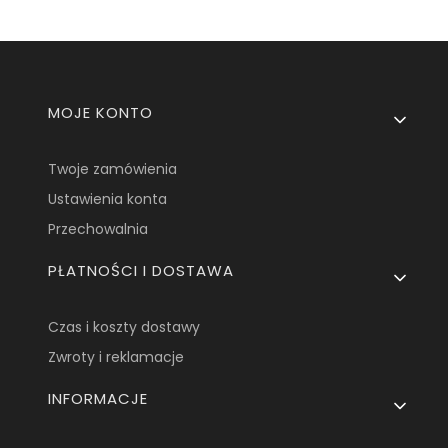
Linki w stopce
MOJE KONTO
Twoje zamówienia
Ustawienia konta
Przechowalnia
PŁATNOŚCI I DOSTAWA
Czas i koszty dostawy
Zwroty i reklamacje
INFORMACJE