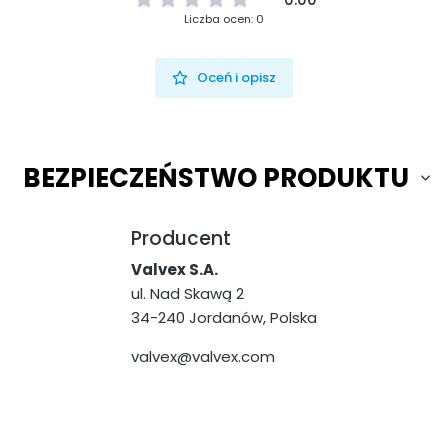
Liczba ocen: 0
Oceń i opisz
BEZPIECZEŃSTWO PRODUKTU
Producent
Valvex S.A.
ul. Nad Skawą 2
34-240 Jordanów, Polska
valvex@valvex.com