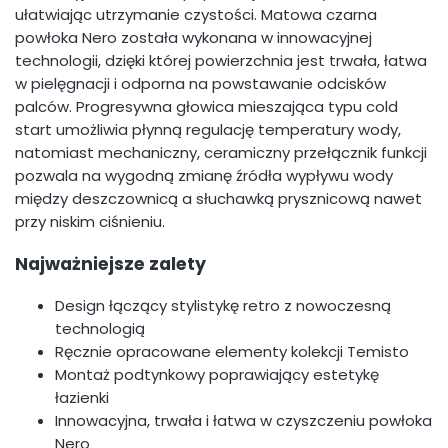
ułatwiając utrzymanie czystości. Matowa czarna
powłoka Nero została wykonana w innowacyjnej
technologii, dzięki której powierzchnia jest trwała, łatwa
w pielęgnacji i odporna na powstawanie odcisków
palców. Progresywna głowica mieszająca typu cold
start umożliwia płynną regulację temperatury wody,
natomiast mechaniczny, ceramiczny przełącznik funkcji
pozwala na wygodną zmianę źródła wypływu wody
między deszczownicą a słuchawką prysznicową nawet
przy niskim ciśnieniu.
Najważniejsze zalety
Design łączący stylistykę retro z nowoczesną
technologią
Ręcznie opracowane elementy kolekcji Temisto
Montaż podtynkowy poprawiający estetykę
łazienki
Innowacyjna, trwała i łatwa w czyszczeniu powłoka
Nero