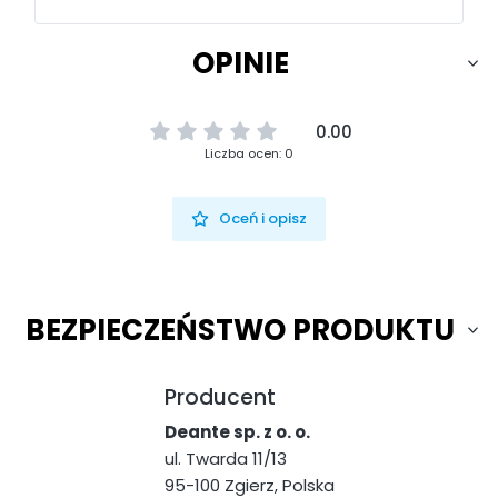
OPINIE
0.00
Liczba ocen: 0
Oceń i opisz
BEZPIECZEŃSTWO PRODUKTU
Producent
Deante sp. z o. o.
ul. Twarda 11/13
95-100 Zgierz, Polska