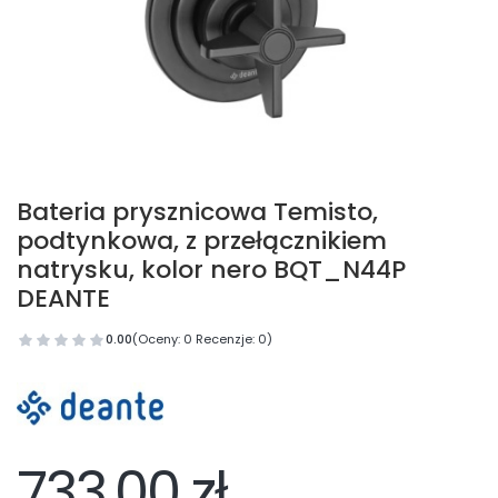
Bateria prysznicowa Temisto,
podtynkowa, z przełącznikiem
natrysku, kolor nero BQT_N44P
DEANTE
0.00
(Oceny: 0 Recenzje: 0)
733,00 zł