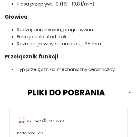
Klasa przepływu: S (15,1–19,8 l/min)
Głowica
Rodzaj: ceramiczna, progresywna
Funkcja cold start: tak
Rozmiar głowicy ceramicznej: 35 mm
Przełącznik funkcji
Typ przełącznika: mechaniczny ceramiczny
PLIKI DO POBRANIA
d23.pdf
237.65 kB
Karta produktu