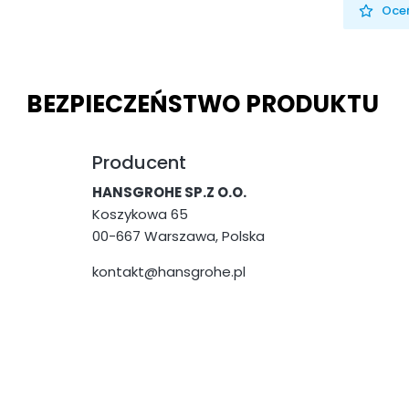
Oceń
BEZPIECZEŃSTWO PRODUKTU
Producent
HANSGROHE SP.Z O.O.
Koszykowa 65
00-667 Warszawa, Polska
kontakt@hansgrohe.pl