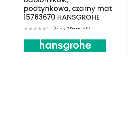
podtynkowa, czarny mat
15763670 HANSGROHE
0.00
(Oceny: 0 Recenzje: 0)