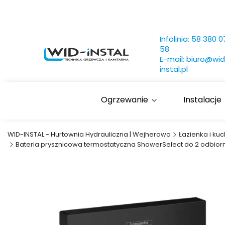
Infolinia:
58 380 0
58
E-mail:
biuro@wid
instal.pl
Ogrzewanie
Instalacje
WID-INSTAL - Hurtownia Hydrauliczna | Wejherowo
Łazienka i kuc
Bateria prysznicowa termostatyczna ShowerSelect do 2 odbio