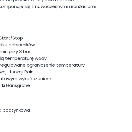
 komponuje się z nowoczesnymi aranżacjami
Start/Stop
ilku odbiorników
min przy 3 bar
ałą temperaturę wody
 regulowane ograniczenie temperatury
j i funkcji Rain
 matowym wykończeniem
rki Hansgrohe
na podtynkowa