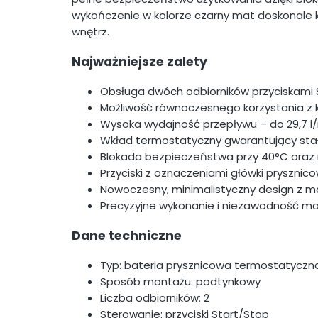
wykończenie w kolorze czarny mat doskonale
wnętrz.
Najważniejsze zalety
Obsługa dwóch odbiorników przyciskami 
Możliwość równoczesnego korzystania z k
Wysoka wydajność przepływu – do 29,7 l/
Wkład termostatyczny gwarantujący st
Blokada bezpieczeństwa przy 40°C oraz
Przyciski z oznaczeniami główki prysznicowe
Nowoczesny, minimalistyczny design z
Precyzyjne wykonanie i niezawodność ma
Dane techniczne
Typ: bateria prysznicowa termostatycz
Sposób montażu: podtynkowy
Liczba odbiorników: 2
Sterowanie: przyciski Start/Stop