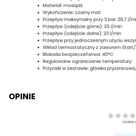
Materiał: mosiądz
Wykończenie: czarny mat
Przepływ maksymalny przy 3 bar: 29,7 l/m
Przepływ (odejście górne): 25 l/min
Przepływ (odejście dolne): 23 l/min
Przepływ przy jednoczesnym użyciu wszyst
Wkład termostatyczny z zaworem Start
Blokada bezpieczeństwa: 40°C
Regulowane ograniczenie temperatury
Przyciski w zestawie: główka prysznicowa,
OPINIE
Liczba 