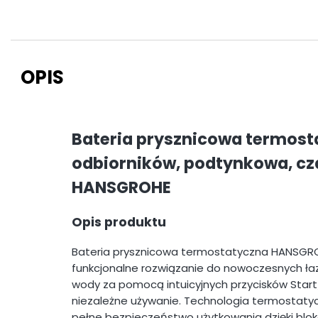
OPIS
Bateria prysznicowa termost
odbiorników, podtynkowa, cz
HANSGROHE
Opis produktu
Bateria prysznicowa termostatyczna HANSGRO
funkcjonalne rozwiązanie do nowoczesnych ła
wody za pomocą intuicyjnych przycisków Start
niezależne używanie. Technologia termostaty
pełne bezpieczeństwo użytkowania dzięki blo