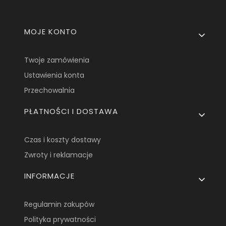
Linki w stopce
MOJE KONTO
Twoje zamówienia
Ustawienia konta
Przechowalnia
PŁATNOŚCI I DOSTAWA
Czas i koszty dostawy
Zwroty i reklamacje
INFORMACJE
Regulamin zakupów
Polityka prywatności