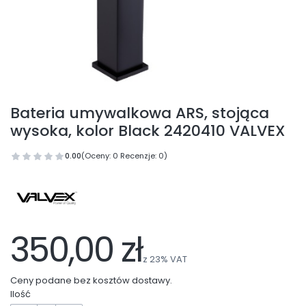
Bateria umywalkowa ARS, stojąca
wysoka, kolor Black 2420410 VALVEX
0.00
(Oceny: 0 Recenzje: 0)
350,00 zł
z
23%
VAT
Ceny podane bez kosztów dostawy.
Ilość