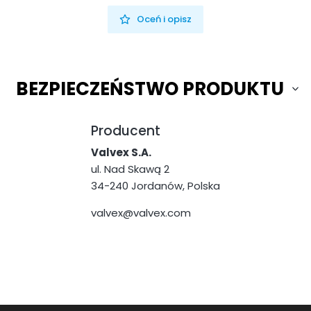
Oceń i opisz
BEZPIECZEŃSTWO PRODUKTU
Producent
Valvex S.A.
ul. Nad Skawą 2
34-240 Jordanów, Polska
valvex@valvex.com