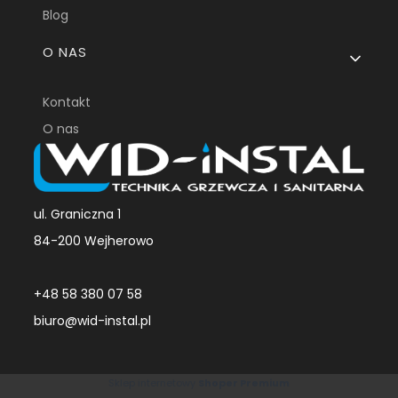
Blog
O NAS
Kontakt
O nas
ul. Graniczna 1
84-200 Wejherowo
+48 58 380 07 58
biuro@wid-instal.pl
Sklep internetowy
Shoper Premium