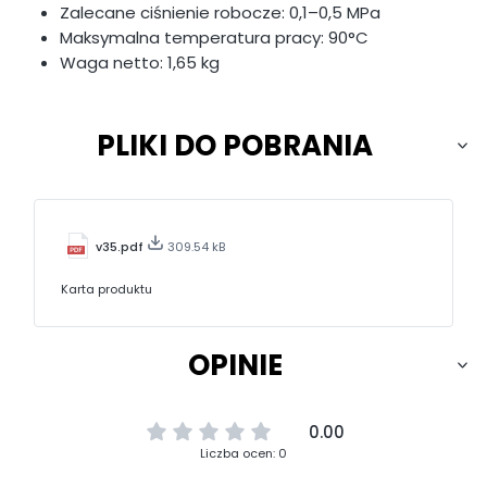
Zalecane ciśnienie robocze: 0,1–0,5 MPa
Maksymalna temperatura pracy: 90°C
Waga netto: 1,65 kg
PLIKI DO POBRANIA
v35.pdf
309.54 kB
Karta produktu
OPINIE
0.00
Liczba ocen: 0