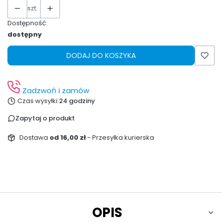
szt.
Dostępność:
dostępny
DODAJ DO KOSZYKA
Zadzwoń i zamów
Czas wysyłki:
24 godziny
Zapytaj o produkt
Dostawa
od 16,00 zł
- Przesyłka kurierska
OPIS