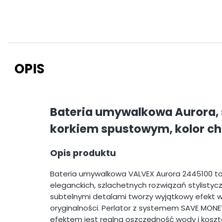
OPIS
Bateria umywalkowa Aurora,
korkiem spustowym, kolor c
Opis produktu
Bateria umywalkowa VALVEX Aurora 2445100 to
eleganckich, szlachetnych rozwiązań stylisty
subtelnymi detalami tworzy wyjątkowy efekt wi
oryginalności. Perlator z systemem SAVE MONEY
efektem jest realna oszczędność wody i kosztó