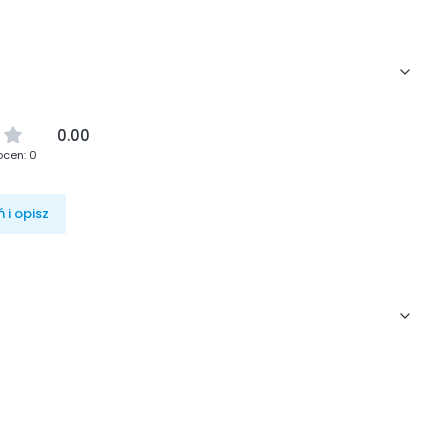
0.00
ocen: 0
 i opisz