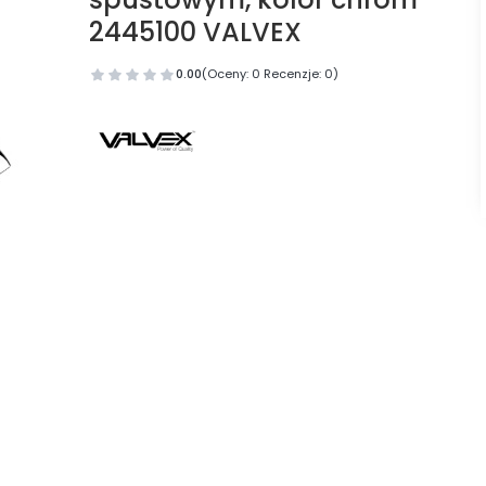
2445100 VALVEX
0.00
(Oceny: 0 Recenzje: 0)