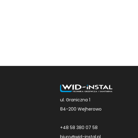
ul. Graniczna 1
84-200 Wejherowo
+48 58 380 07 58
biuro@wid-instal.pl