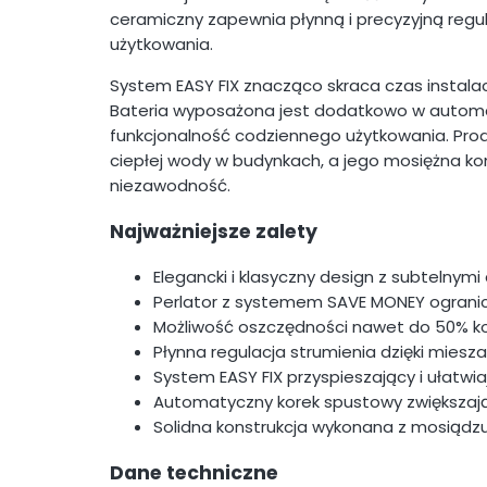
ceramiczny zapewnia płynną i precyzyjną regu
użytkowania.
System EASY FIX znacząco skraca czas instalacj
Bateria wyposażona jest dodatkowo w automa
funkcjonalność codziennego użytkowania. Produ
ciepłej wody w budynkach, a jego mosiężna ko
niezawodność.
Najważniejsze zalety
Elegancki i klasyczny design z subtelnymi
Perlator z systemem SAVE MONEY ogranic
Możliwość oszczędności nawet do 50% k
Płynna regulacja strumienia dzięki mie
System EASY FIX przyspieszający i ułatwi
Automatyczny korek spustowy zwiększają
Solidna konstrukcja wykonana z mosiądz
Dane techniczne