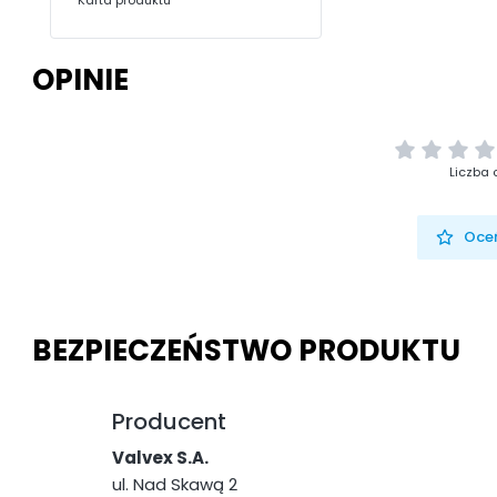
Karta produktu
OPINIE
Liczba 
Oceń
BEZPIECZEŃSTWO PRODUKTU
Producent
Valvex S.A.
ul. Nad Skawą 2