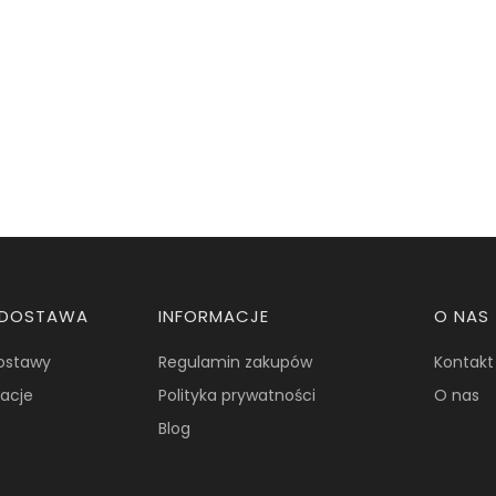
I DOSTAWA
INFORMACJE
O NAS
dostawy
Regulamin zakupów
Kontakt
macje
Polityka prywatności
O nas
Blog