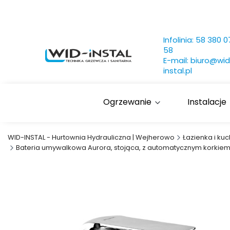
Infolinia:
58 380 0
58
E-mail:
biuro@wid
instal.pl
Ogrzewanie
Instalacje
WID-INSTAL - Hurtownia Hydrauliczna | Wejherowo
Łazienka i kuc
Bateria umywalkowa Aurora, stojąca, z automatycznym korkie