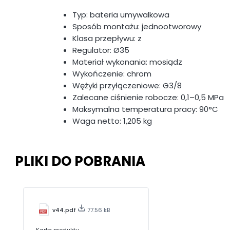
Typ: bateria umywalkowa
Sposób montażu: jednootworowy
Klasa przepływu: z
Regulator: Ø35
Materiał wykonania: mosiądz
Wykończenie: chrom
Wężyki przyłączeniowe: G3/8
Zalecane ciśnienie robocze: 0,1–0,5 MPa
Maksymalna temperatura pracy: 90°C
Waga netto: 1,205 kg
PLIKI DO POBRANIA
v44.pdf
77.56 kB