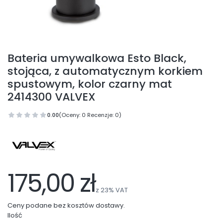
Bateria umywalkowa Esto Black,
stojąca, z automatycznym korkiem
spustowym, kolor czarny mat
2414300 VALVEX
0.00
(Oceny: 0 Recenzje: 0)
175,00 zł
z
23%
VAT
Ceny podane bez kosztów dostawy.
Ilość