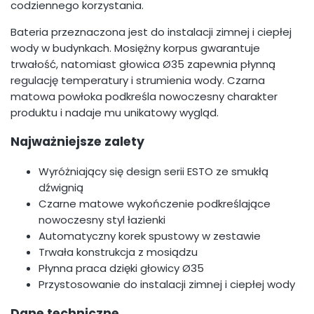
codziennego korzystania.
Bateria przeznaczona jest do instalacji zimnej i ciepłej
wody w budynkach. Mosiężny korpus gwarantuje
trwałość, natomiast głowica Ø35 zapewnia płynną
regulację temperatury i strumienia wody. Czarna
matowa powłoka podkreśla nowoczesny charakter
produktu i nadaje mu unikatowy wygląd.
Najważniejsze zalety
Wyróżniający się design serii ESTO ze smukłą
dźwignią
Czarne matowe wykończenie podkreślające
nowoczesny styl łazienki
Automatyczny korek spustowy w zestawie
Trwała konstrukcja z mosiądzu
Płynna praca dzięki głowicy Ø35
Przystosowanie do instalacji zimnej i ciepłej wody
Dane techniczne