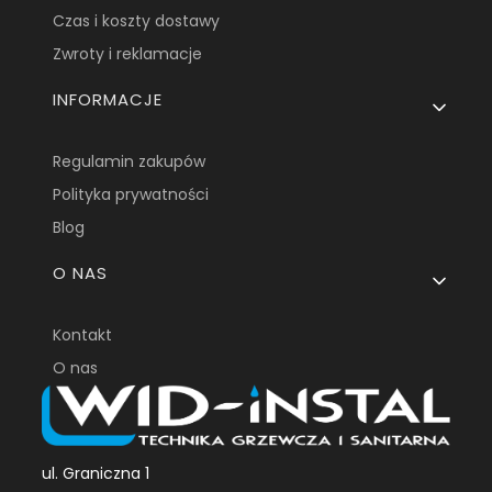
Czas i koszty dostawy
Zwroty i reklamacje
INFORMACJE
Regulamin zakupów
Polityka prywatności
Blog
O NAS
Kontakt
O nas
ul. Graniczna 1