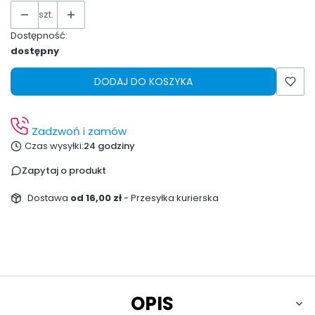
szt.
Dostępność:
dostępny
DODAJ DO KOSZYKA
Zadzwoń i zamów
Czas wysyłki:
24 godziny
Zapytaj o produkt
Dostawa
od 16,00 zł
- Przesyłka kurierska
OPIS