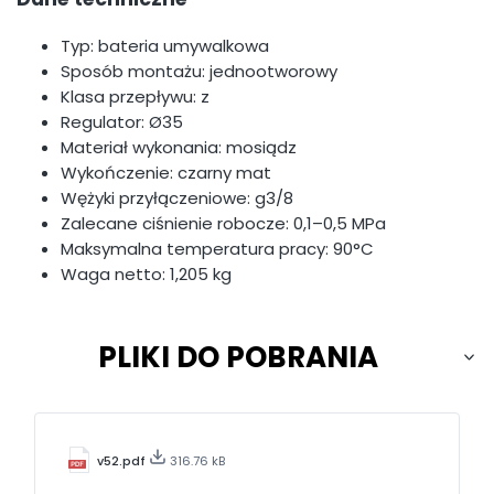
Typ: bateria umywalkowa
Sposób montażu: jednootworowy
Klasa przepływu: z
Regulator: Ø35
Materiał wykonania: mosiądz
Wykończenie: czarny mat
Wężyki przyłączeniowe: g3/8
Zalecane ciśnienie robocze: 0,1–0,5 MPa
Maksymalna temperatura pracy: 90°C
Waga netto: 1,205 kg
PLIKI DO POBRANIA
v52.pdf
316.76 kB