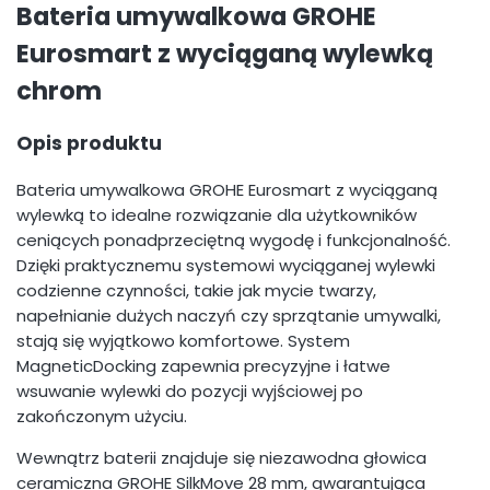
Bateria umywalkowa GROHE
Eurosmart z wyciąganą wylewką
chrom
Opis produktu
Bateria umywalkowa GROHE Eurosmart z wyciąganą
wylewką to idealne rozwiązanie dla użytkowników
ceniących ponadprzeciętną wygodę i funkcjonalność.
Dzięki praktycznemu systemowi wyciąganej wylewki
codzienne czynności, takie jak mycie twarzy,
napełnianie dużych naczyń czy sprzątanie umywalki,
stają się wyjątkowo komfortowe. System
MagneticDocking zapewnia precyzyjne i łatwe
wsuwanie wylewki do pozycji wyjściowej po
zakończonym użyciu.
Wewnątrz baterii znajduje się niezawodna głowica
ceramiczna GROHE SilkMove 28 mm, gwarantująca