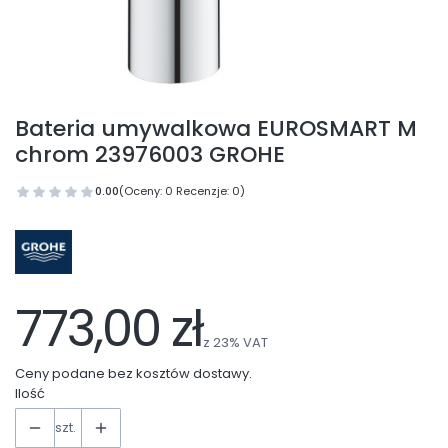
Bateria umywalkowa EUROSMART M
chrom 23976003 GROHE
0.00
(Oceny: 0 Recenzje: 0)
773,00 zł
z
23%
VAT
Ceny podane bez kosztów dostawy.
Ilość
szt.