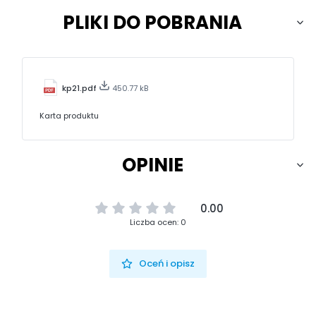
PLIKI DO POBRANIA
kp21.pdf
450.77 kB
Karta produktu
OPINIE
0.00
Liczba ocen: 0
Oceń i opisz