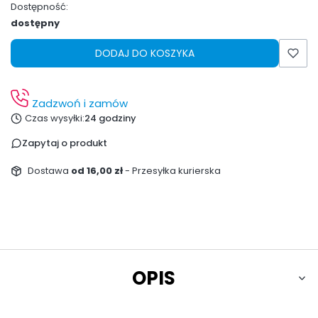
Dostępność:
dostępny
DODAJ DO KOSZYKA
Zadzwoń i zamów
Czas wysyłki:
24 godziny
Zapytaj o produkt
Dostawa
od 16,00 zł
- Przesyłka kurierska
OPIS