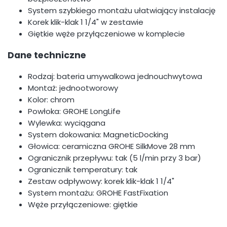
System szybkiego montażu ułatwiający instalację
Korek klik-klak 1 1/4" w zestawie
Giętkie węże przyłączeniowe w komplecie
Dane techniczne
Rodzaj: bateria umywalkowa jednouchwytowa
Montaż: jednootworowy
Kolor: chrom
Powłoka: GROHE LongLife
Wylewka: wyciągana
System dokowania: MagneticDocking
Głowica: ceramiczna GROHE SilkMove 28 mm
Ogranicznik przepływu: tak (5 l/min przy 3 bar)
Ogranicznik temperatury: tak
Zestaw odpływowy: korek klik-klak 1 1/4"
System montażu: GROHE FastFixation
Węże przyłączeniowe: giętkie