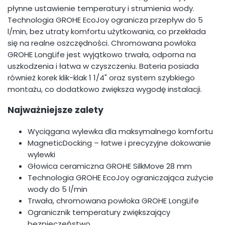
płynne ustawienie temperatury i strumienia wody.
Technologia GROHE EcoJoy ogranicza przepływ do 5
l/min, bez utraty komfortu użytkowania, co przekłada
się na realne oszczędności. Chromowana powłoka
GROHE LongLife jest wyjątkowo trwała, odporna na
uszkodzenia i łatwa w czyszczeniu. Bateria posiada
również korek klik-klak 1 1/4" oraz system szybkiego
montażu, co dodatkowo zwiększa wygodę instalacji.
Najważniejsze zalety
Wyciągana wylewka dla maksymalnego komfortu
MagneticDocking – łatwe i precyzyjne dokowanie
wylewki
Głowica ceramiczna GROHE SilkMove 28 mm
Technologia GROHE EcoJoy ograniczająca zużycie
wody do 5 l/min
Trwała, chromowana powłoka GROHE LongLife
Ogranicznik temperatury zwiększający
bezpieczeństwo