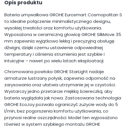
Opis produktu
Bateria umywalkowa GROHE Eurosmart Cosmopolitan S
to idealne połączenie minimalistycznego designu,
wysokiej trwałości oraz komfortu użytkowania.
Wyposażona w ceramiczną głowicę GROHE SilkMove 35
mm zapewnia wyjątkowo lekką i precyzyjną obsługę
dźwigni, dzięki czemu ustawienie odpowiedniej
temperatury i ciśnienia strumienia jest szybkie i
intuicyjne – nawet po wielu latach eksploatacji.
Chromowana powłoka GROHE StarLight nadaje
armaturze lustrzany połysk, zapewnia odporność na
zarysowania oraz ułatwia utrzymanie jej w czystości.
Wystarczy jedno przetarcie miękką ściereczką, aby
bateria wyglądała jak nowa. Zastosowana technologia
GROHE EcoJoy pozwala ograniczyć zużycie wody do 5
l/min, bez pogorszenia komfortu użytkowania, co
przynosi realne oszczędności. Model ten wyposażono
również w system szybkiego montażu GROHE