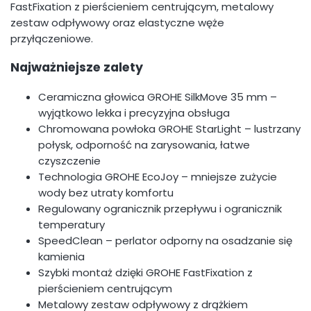
FastFixation z pierścieniem centrującym, metalowy
zestaw odpływowy oraz elastyczne węże
przyłączeniowe.
Najważniejsze zalety
Ceramiczna głowica GROHE SilkMove 35 mm –
wyjątkowo lekka i precyzyjna obsługa
Chromowana powłoka GROHE StarLight – lustrzany
połysk, odporność na zarysowania, łatwe
czyszczenie
Technologia GROHE EcoJoy – mniejsze zużycie
wody bez utraty komfortu
Regulowany ogranicznik przepływu i ogranicznik
temperatury
SpeedClean – perlator odporny na osadzanie się
kamienia
Szybki montaż dzięki GROHE FastFixation z
pierścieniem centrującym
Metalowy zestaw odpływowy z drążkiem