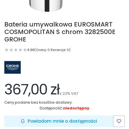
Bateria umywalkowa EUROSMART
COSMOPOLITAN S chrom 3282500E
GROHE
0.00
(Oceny: 0 Recenzje: 0)
367,00 zł
z
23%
VAT
Ceny podane bez kosztów dostawy.
Dostępność:
niedostępny
Powiadom mnie o dostępności