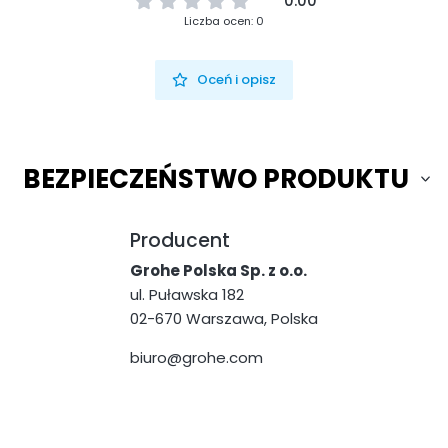
0.00
Liczba ocen: 0
Oceń i opisz
BEZPIECZEŃSTWO PRODUKTU
Producent
Grohe Polska Sp. z o.o.
ul. Puławska 182
02-670 Warszawa, Polska
biuro@grohe.com