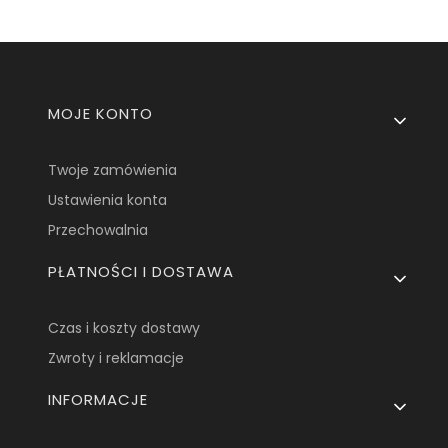
Linki w stopce
MOJE KONTO
Twoje zamówienia
Ustawienia konta
Przechowalnia
PŁATNOŚCI I DOSTAWA
Czas i koszty dostawy
Zwroty i reklamacje
INFORMACJE