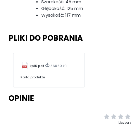
Szerokość: 45 mm
Głębokość: 125 mm
Wysokość: 117 mm
PLIKI DO POBRANIA
kp15.pdf
368.50 kB
Karta produktu
OPINIE
Liczba 