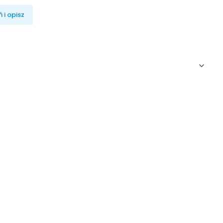
 i opisz