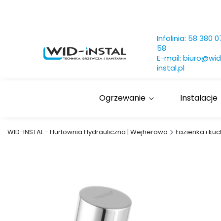
Infolinia:
58 380 0
58
E-mail:
biuro@wid
instal.pl
Ogrzewanie
Instalacje
WID-INSTAL - Hurtownia Hydrauliczna | Wejherowo
Łazienka i kuc