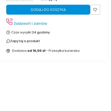
DODAJ DO KOSZYKA
Zadzwoń i zamów
Czas wysyłki:
24 godziny
Zapytaj o produkt
Dostawa
od 16,00 zł
- Przesyłka kurierska