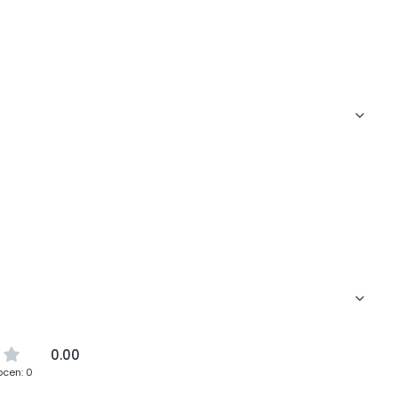
0.00
ocen: 0