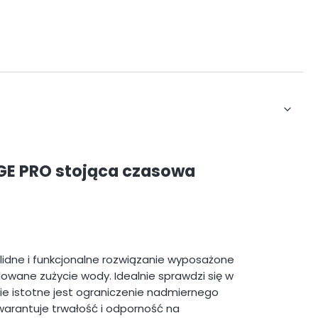
GE PRO stojąca czasowa
lidne i funkcjonalne rozwiązanie wyposażone
wane zużycie wody. Idealnie sprawdzi się w
ie istotne jest ograniczenie nadmiernego
warantuje trwałość i odporność na