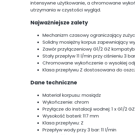
intensywne użytkowanie, a chromowane wykońc
utrzymania w czystości wygląd.
Najważniejsze zalety
Mechanizm czasowy ograniczający zużyc
Solidny mosiężny korpus zapewniający w
Zawór przyłączeniowy G1/2 GZ kompatybi
Stały przepływ 11 l/min przy ciśnieniu 3 ba
Chromowane wykończenie o wysokiej odp
Klasa przepływu Z dostosowana do oszc
Dane techniczne
Materiał korpusu: mosiądz
Wykończenie: chrom
Przyłącze do instalacji wodnej: 1 x G1/2 GZ
Wysokość baterii: 117 mm
Klasa przepływu: Z
Przepływ wody przy 3 bar: 11 l/min