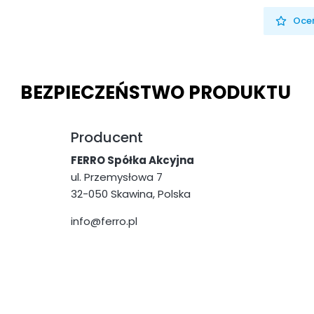
Oceń
BEZPIECZEŃSTWO PRODUKTU
Producent
FERRO Spółka Akcyjna
ul. Przemysłowa 7
32-050 Skawina, Polska
info@ferro.pl