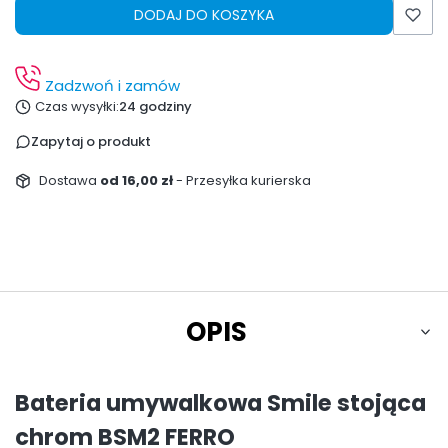
DODAJ DO KOSZYKA
Zadzwoń i zamów
Czas wysyłki:
24 godziny
Zapytaj o produkt
Dostawa
od 16,00 zł
- Przesyłka kurierska
OPIS
Bateria umywalkowa Smile stojąca
chrom BSM2 FERRO