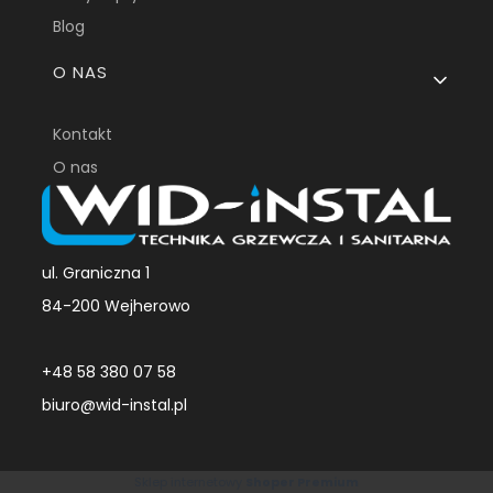
Blog
O NAS
Kontakt
O nas
ul. Graniczna 1
84-200 Wejherowo
+48 58 380 07 58
biuro@wid-instal.pl
Sklep internetowy
Shoper Premium