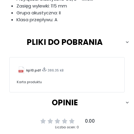
Zasięg wylewki: 115 mm
Grupa akustyczna: II
Klasa przepływu: A
PLIKI DO POBRANIA
kp10.pdf
386.35 kB
Karta produktu
OPINIE
0.00
Liczba ocen: 0