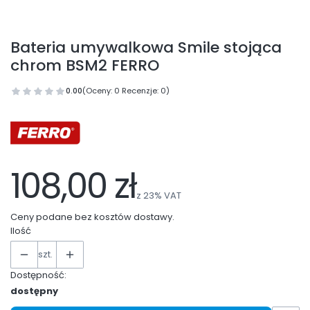
Bateria umywalkowa Smile stojąca
chrom BSM2 FERRO
0.00
(Oceny: 0 Recenzje: 0)
108,00 zł
z
23%
VAT
Ceny podane bez kosztów dostawy.
Ilość
szt.
Dostępność:
dostępny