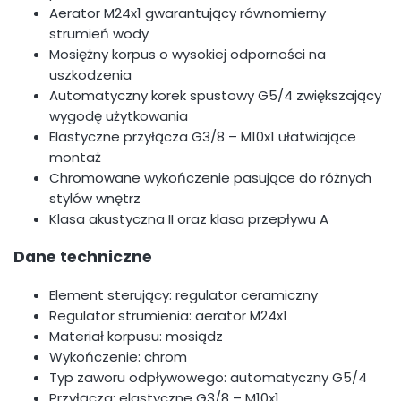
Aerator M24x1 gwarantujący równomierny
strumień wody
Mosiężny korpus o wysokiej odporności na
uszkodzenia
Automatyczny korek spustowy G5/4 zwiększający
wygodę użytkowania
Elastyczne przyłącza G3/8 – M10x1 ułatwiające
montaż
Chromowane wykończenie pasujące do różnych
stylów wnętrz
Klasa akustyczna II oraz klasa przepływu A
Dane techniczne
Element sterujący: regulator ceramiczny
Regulator strumienia: aerator M24x1
Materiał korpusu: mosiądz
Wykończenie: chrom
Typ zaworu odpływowego: automatyczny G5/4
Przyłącza: elastyczne G3/8 – M10x1