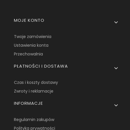
Linki w stopce
MOJE KONTO
Twoje zamówienia
Ustawienia konta
Przechowalnia
PŁATNOŚCI I DOSTAWA
Czas i koszty dostawy
Zwroty i reklamacje
INFORMACJE
Regulamin zakupów
Polityka prywatności