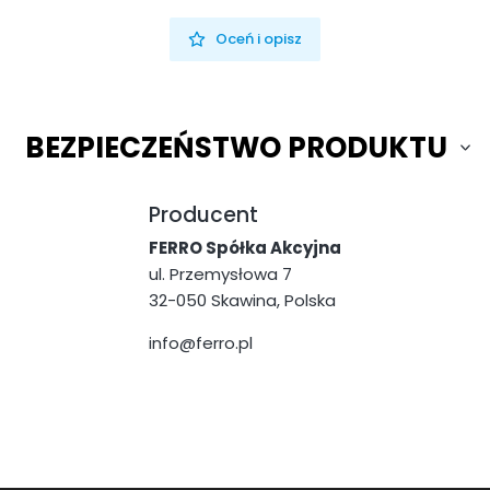
Oceń i opisz
BEZPIECZEŃSTWO PRODUKTU
Producent
FERRO Spółka Akcyjna
ul. Przemysłowa 7
32-050 Skawina, Polska
info@ferro.pl