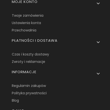
Linki w stopce
MOJE KONTO
Twoje zamówienia
Ustawienia konta
Przechowalnia
PŁATNOŚCI I DOSTAWA
Czas i koszty dostawy
Zwroty i reklamacje
INFORMACJE
Regulamin zakupów
Polityka prywatności
Blog