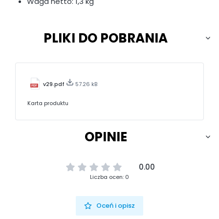
Waga netto: 1,3 kg
PLIKI DO POBRANIA
v29.pdf
57.26 kB
Karta produktu
OPINIE
0.00
Liczba ocen: 0
Oceń i opisz