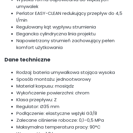
umywalek
Perlator EASY-CLEAN redukujący przepływ do 4,5
l/min
Regulowany kąt wypływu strumienia
Elegancka cylindryczna linia projektu
Napowietrzony strumień zachowujący pełen
komfort użytkowania
Dane techniczne
Rodzaj: bateria umywalkowa stojąca wysoka
Sposób montażu: jednootworowy
Materiał korpusu: mosiądz
Wykończenie powierzchni: chrom
Klasa przepływu: Z
Regulator: Ø35 mm
Podłączenie: elastyczne wężyki G3/8
Zalecane ciśnienie robocze: 0,1–0,5 MPa
Maksymalna temperatura pracy: 90°C