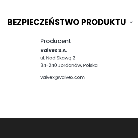
BEZPIECZEŃSTWO PRODUKTU
Producent
Valvex S.A.
ul. Nad Skawą 2
34-240 Jordanów, Polska
valvex@valvex.com