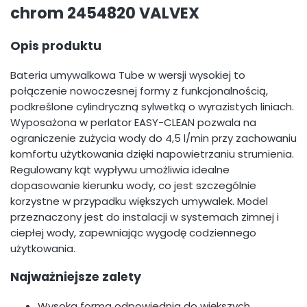
chrom 2454820 VALVEX
Opis produktu
Bateria umywalkowa Tube w wersji wysokiej to
połączenie nowoczesnej formy z funkcjonalnością,
podkreślone cylindryczną sylwetką o wyrazistych liniach.
Wyposażona w perlator EASY-CLEAN pozwala na
ograniczenie zużycia wody do 4,5 l/min przy zachowaniu
komfortu użytkowania dzięki napowietrzaniu strumienia.
Regulowany kąt wypływu umożliwia idealne
dopasowanie kierunku wody, co jest szczególnie
korzystne w przypadku większych umywalek. Model
przeznaczony jest do instalacji w systemach zimnej i
ciepłej wody, zapewniając wygodę codziennego
użytkowania.
Najważniejsze zalety
Wysoka forma odpowiednia do większych