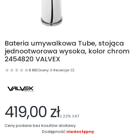
Bateria umywalkowa Tube, stojąca
jednootworowa wysoka, kolor chrom
2454820 VALVEX
0.00
(Oceny: 0 Recenzje: 0)
419,00 zł
z
23%
VAT
Ceny podane bez kosztów dostawy.
Dostępność:
niedostępny