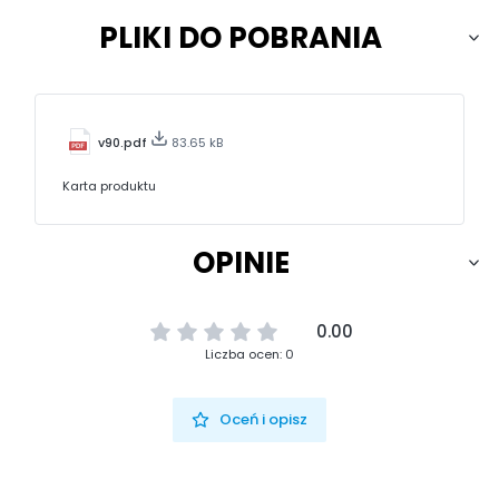
PLIKI DO POBRANIA
v90.pdf
83.65 kB
Karta produktu
OPINIE
0.00
Liczba ocen: 0
Oceń i opisz