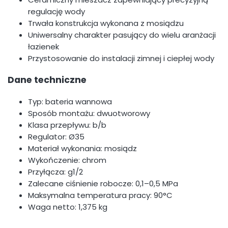
regulację wody
Trwała konstrukcja wykonana z mosiądzu
Uniwersalny charakter pasujący do wielu aranżacji
łazienek
Przystosowanie do instalacji zimnej i ciepłej wody
Dane techniczne
Typ: bateria wannowa
Sposób montażu: dwuotworowy
Klasa przepływu: b/b
Regulator: Ø35
Materiał wykonania: mosiądz
Wykończenie: chrom
Przyłącza: g1/2
Zalecane ciśnienie robocze: 0,1–0,5 MPa
Maksymalna temperatura pracy: 90°C
Waga netto: 1,375 kg