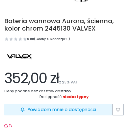
Bateria wannowa Aurora, ścienna,
kolor chrom 2445130 VALVEX
0.00
(Oceny: 0 Recenzje: 0)
352,00 zł
z
23%
VAT
Ceny podane bez kosztów dostawy.
Dostępność:
niedostępny
Powiadom mnie o dostępności