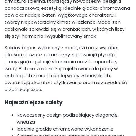
armatura ścienna, która łączy nowoczesny design z
ponadczasową estetyką. Idealnie gładka, chromowana
powłoka nadaje baterii wyjątkowego charakteru i
tworzy niepowtarzalny klimat w łazience. Model ten
doskonale sprawdzi się w aranżacjach, w których liczy
się styl, harmonia i wysublimowany smak.
Solidny korpus wykonany z mosiądzu oraz wysokiej
jakości mieszacz ceramiczny zapewniają płynną i
precyzyjną regulację strumienia oraz temperatury
wody. Bateria została zaprojektowana do pracy w
instalacjach zimnej i ciepłej wody w budynkach,
gwarantując komfort użytkowania oraz niezawodność
przez długi czas.
Najważniejsze zalety
Nowoczesny design podkreślający elegancję
wnętrza
Idealnie gładkie chromowane wykończenie
Ceramiczny mieszacz zapewniający precyzyjną