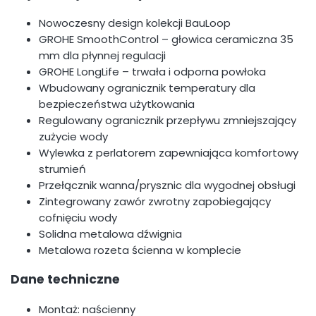
Nowoczesny design kolekcji BauLoop
GROHE SmoothControl – głowica ceramiczna 35
mm dla płynnej regulacji
GROHE LongLife – trwała i odporna powłoka
Wbudowany ogranicznik temperatury dla
bezpieczeństwa użytkowania
Regulowany ogranicznik przepływu zmniejszający
zużycie wody
Wylewka z perlatorem zapewniająca komfortowy
strumień
Przełącznik wanna/prysznic dla wygodnej obsługi
Zintegrowany zawór zwrotny zapobiegający
cofnięciu wody
Solidna metalowa dźwignia
Metalowa rozeta ścienna w komplecie
Dane techniczne
Montaż: naścienny