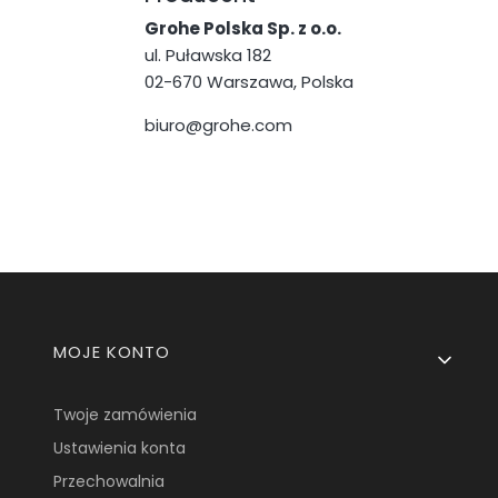
Grohe Polska Sp. z o.o.
ul. Puławska 182
02-670 Warszawa, Polska
biuro@grohe.com
Linki w stopce
MOJE KONTO
Twoje zamówienia
Ustawienia konta
Przechowalnia