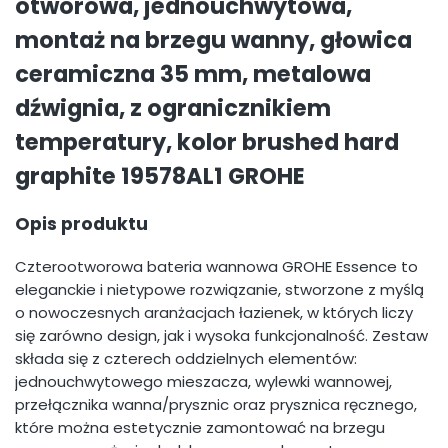
otworowa, jednouchwytowa,
montaż na brzegu wanny, głowica
ceramiczna 35 mm, metalowa
dźwignia, z ogranicznikiem
temperatury, kolor brushed hard
graphite 19578AL1 GROHE
Opis produktu
Czterootworowa bateria wannowa GROHE Essence to
eleganckie i nietypowe rozwiązanie, stworzone z myślą
o nowoczesnych aranżacjach łazienek, w których liczy
się zarówno design, jak i wysoka funkcjonalność. Zestaw
składa się z czterech oddzielnych elementów:
jednouchwytowego mieszacza, wylewki wannowej,
przełącznika wanna/prysznic oraz prysznica ręcznego,
które można estetycznie zamontować na brzegu