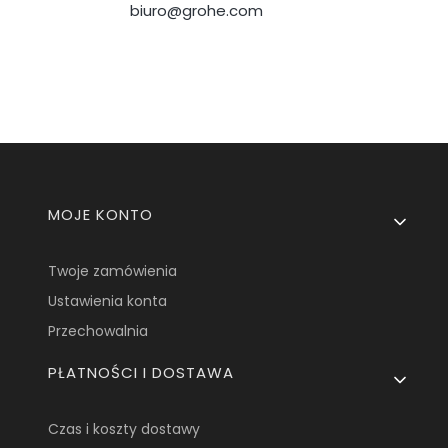
biuro@grohe.com
Linki w stopce
MOJE KONTO
Twoje zamówienia
Ustawienia konta
Przechowalnia
PŁATNOŚCI I DOSTAWA
Czas i koszty dostawy