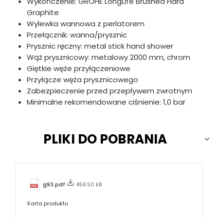
Wykończenie: GROHE LongLife Brushed Hard
Graphite
Wylewka wannowa z perlatorem
Przełącznik: wanna/prysznic
Prysznic ręczny: metal stick hand shower
Wąż prysznicowy: metalowy 2000 mm, chrom
Giętkie węże przyłączeniowe
Przyłącze węża prysznicowego
Zabezpieczenie przed przepływem zwrotnym
Minimalne rekomendowane ciśnienie: 1,0 bar
PLIKI DO POBRANIA
g93.pdf
458.50 kB
Karta produktu