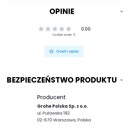
OPINIE
0.00
Liczba ocen: 0
Oceń i opisz
BEZPIECZEŃSTWO PRODUKTU
Producent
Grohe Polska Sp. z o.o.
ul. Puławska 182
02-670 Warszawa, Polska