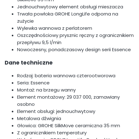
Jednouchwytowy element obsługi mieszacza
Trwała powłoka GROHE LongLife odporna na
zużycie
Wylewka wannowa z perlatorem
Oszczędnościowy prysznic ręczny z ogranicznikiem
przepływu 9,5 l/min
Nowoczesny, ponadczasowy design serii Essence
Dane techniczne
Rodzaj: bateria wannowa czterootworowa
Seria: Essence
Montaż: na brzegu wanny
Element montażowy: 29 037 000, zamawiany
osobno
Element obsługi: jednouchwytowy
Metalowa dźwignia
Głowica: GROHE SilkMove ceramiczna 35 mm
Z ogranicznikiem temperatury