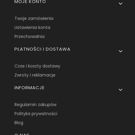
Linki w stopce
MOJE KONTO
Twoje zamówienia
Ustawienia konta
Przechowalnia
PŁATNOŚCI I DOSTAWA
Czas i koszty dostawy
Zwroty i reklamacje
INFORMACJE
Regulamin zakupów
Polityka prywatności
Blog