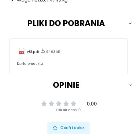
PLIKI DO POBRANIA
v81.pdf
94.93 kB
Karta produktu
OPINIE
0.00
Liczba ocen: 0
Oceń i opisz