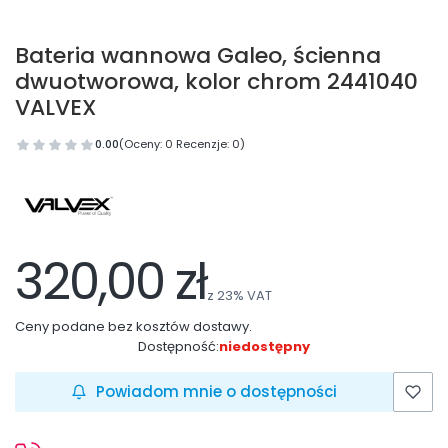
Bateria wannowa Galeo, ścienna
dwuotworowa, kolor chrom 2441040
VALVEX
0.00
(Oceny: 0 Recenzje: 0)
320,00 zł
z
23%
VAT
Ceny podane bez kosztów dostawy.
Dostępność:
niedostępny
Powiadom mnie o dostępności