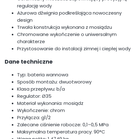
regulację wody
Ażurowa dźwignia podkreślająca nowoczesny
design
Trwała konstrukcja wykonana z mosiądzu
Chromowane wykończenie o uniwersalnym
charakterze
Przystosowanie do instalacji zimnej i ciepłej wody
Dane techniczne
Typ: bateria wannowa
Sposób montażu: dwuotworowy
Klasa przepływu: b/a
Regulator: Ø35
Materiał wykonania: mosiądz
Wykończenie: chrom
Przyłącza: g1/2
Zalecane ciśnienie robocze: 0,1–0,5 MPa
Maksymalna temperatura pracy: 90°C
Waga netto: 1,4749 kg