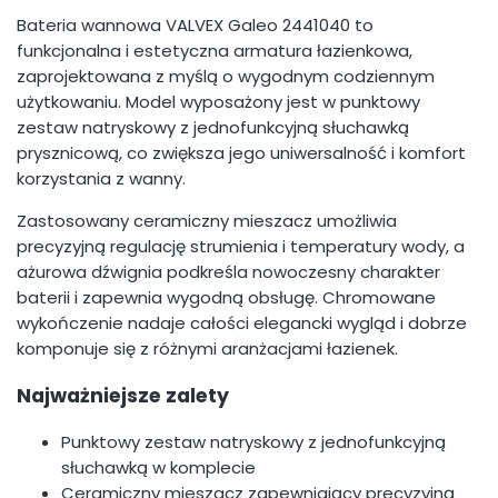
Bateria wannowa VALVEX Galeo 2441040 to
funkcjonalna i estetyczna armatura łazienkowa,
zaprojektowana z myślą o wygodnym codziennym
użytkowaniu. Model wyposażony jest w punktowy
zestaw natryskowy z jednofunkcyjną słuchawką
prysznicową, co zwiększa jego uniwersalność i komfort
korzystania z wanny.
Zastosowany ceramiczny mieszacz umożliwia
precyzyjną regulację strumienia i temperatury wody, a
ażurowa dźwignia podkreśla nowoczesny charakter
baterii i zapewnia wygodną obsługę. Chromowane
wykończenie nadaje całości elegancki wygląd i dobrze
komponuje się z różnymi aranżacjami łazienek.
Najważniejsze zalety
Punktowy zestaw natryskowy z jednofunkcyjną
słuchawką w komplecie
Ceramiczny mieszacz zapewniający precyzyjną