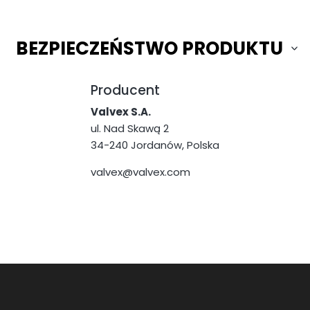
BEZPIECZEŃSTWO PRODUKTU
Producent
Valvex S.A.
ul. Nad Skawą 2
34-240 Jordanów, Polska
valvex@valvex.com