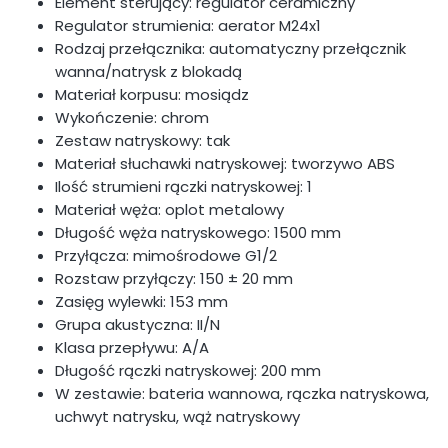
Element sterujący: regulator ceramiczny
Regulator strumienia: aerator M24x1
Rodzaj przełącznika: automatyczny przełącznik
wanna/natrysk z blokadą
Materiał korpusu: mosiądz
Wykończenie: chrom
Zestaw natryskowy: tak
Materiał słuchawki natryskowej: tworzywo ABS
Ilość strumieni rączki natryskowej: 1
Materiał węża: oplot metalowy
Długość węża natryskowego: 1500 mm
Przyłącza: mimośrodowe G1/2
Rozstaw przyłączy: 150 ± 20 mm
Zasięg wylewki: 153 mm
Grupa akustyczna: II/N
Klasa przepływu: A/A
Długość rączki natryskowej: 200 mm
W zestawie: bateria wannowa, rączka natryskowa,
uchwyt natrysku, wąż natryskowy