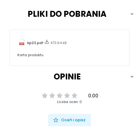
PLIKI DO POBRANIA
kp23.pdf
473.64 kB
Karta produktu
OPINIE
0.00
Liczba ocen: 0
Oceń i opisz