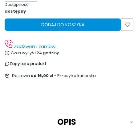
Dostępność:
dostępny
DODAJ DO KOSZYKA
Zadzwoń i zamów
Czas wysyłki:
24 godziny
Zapytaj o produkt
Dostawa
od 16,00 zł
- Przesyłka kurierska
OPIS