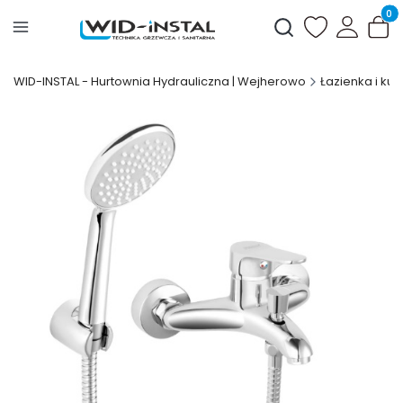
Produ
Otwórz wyszukiwark
WID-INSTAL - Hurtownia Hydrauliczna | Wejherowo
Łazienka i kuc