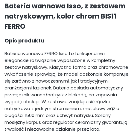
Bateria wannowa Isso, z zestawem
natryskowym, kolor chrom BIS11
FERRO
Opis produktu
Bateria wannowa FERRO Isso to funkcjonalne i
eleganckie rozwiązanie wyposażone w kompletny
zestaw natryskowy. Klasyczna forma oraz chromowane
wykończenie sprawiają, że model doskonale komponuje
się zarówno z nowoczesnymi, jak i tradycyjnymi
aranżacjami łazienek. Bateria posiada automatyczny
przełącznik wanna/natrysk z blokadą, co zapewnia
wygodę obsługi. W zestawie znajduje się rączka
natryskowa z jednym strumieniem, metalowy wąż o
długości 1500 mm oraz uchwyt natrysku. Solidny
mosiężny korpus oraz regulator ceramiczny gwarantują
trwałość i niezawodne działanie przez lata.