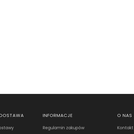
I DOSTAWA
INFORMACJE
O NAS
dostawy
Regulamin zakupów
Kontakt