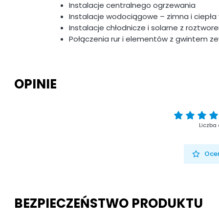
Instalacje centralnego ogrzewania
Instalacje wodociągowe – zimna i ciepł
Instalacje chłodnicze i solarne z roztwor
Połączenia rur i elementów z gwintem 
OPINIE
Liczba 
Oceń
BEZPIECZEŃSTWO PRODUKTU