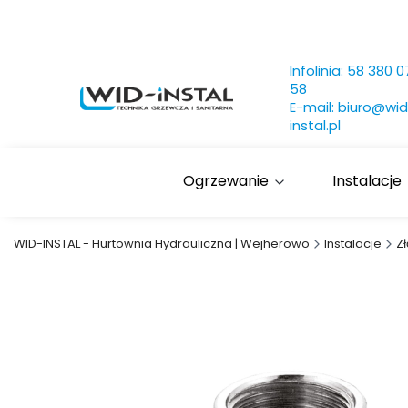
Infolinia:
58 380 0
58
E-mail:
biuro@wid
instal.pl
Ogrzewanie
Instalacje
WID-INSTAL - Hurtownia Hydrauliczna | Wejherowo
Instalacje
Z