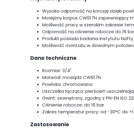
Wysoka odporność na korozję dzięki po
Mosiężny korpus CW617N zapewniający tr
Możliwość pracy w szerokim zakresie te
Odporność na ciśnienie robocze do 16 ba
Produkt posiada badania Instytutu Nafty
Możliwość montażu w dowolnym położeni
Dane techniczne
Rozmiar: 3/4"
Materiał: mosiądz CW617N
Powłoka: chromowana
Uszczelka łącząca: pierścień uszczelniają
Gwint: zewnętrzny, zgodny z PN-EN ISO 22
Ciśnienie robocze: do 16 bar
Zakres temperatur pracy: od -30°C do +
Zastosowanie