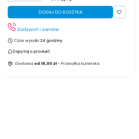
DODAJ DO KOSZYKA
Zadzwoń i zamów
Czas wysyłki:
24 godziny
Zapytaj o produkt
Dostawa
od 16,00 zł
- Przesyłka kurierska