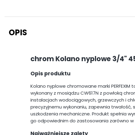
OPIS
chrom Kolano nyplowe 3/4" 4
Opis produktu
Kolano nyplowe chromowane marki PERFEXIM to w
wykonany z mosiądzu CW617N z powłoką chro
instalacjach wodociągowych, grzewczych i chłod
precyzyjnemu wykonaniu, zapewnia trwałość, s
uszkodzenia mechaniczne. Produkt spełnia wym
go odpowiednim do zastosowania zarówno w no
Najważniejsze zalety