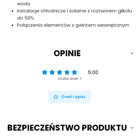
woda
Instalacje chłodnicze i solarne z roztworem glikolu
do 50%
Połączenia elementów z gwintem wewnętrznym
OPINIE
5.00
Liczba ocen: 1
Oceń i opisz
BEZPIECZEŃSTWO PRODUKTU