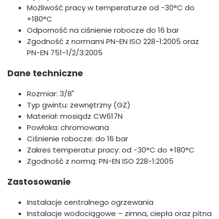
Możliwość pracy w temperaturze od -30°C do
+180°C
Odporność na ciśnienie robocze do 16 bar
Zgodność z normami PN-EN ISO 228-1:2005 oraz
PN-EN 751-1/2/3:2005
Dane techniczne
Rozmiar: 3/8"
Typ gwintu: zewnętrzny (GZ)
Materiał: mosiądz CW617N
Powłoka: chromowana
Ciśnienie robocze: do 16 bar
Zakres temperatur pracy: od -30°C do +180°C
Zgodność z normą: PN-EN ISO 228-1:2005
Zastosowanie
Instalacje centralnego ogrzewania
Instalacje wodociągowe – zimna, ciepła oraz pitna