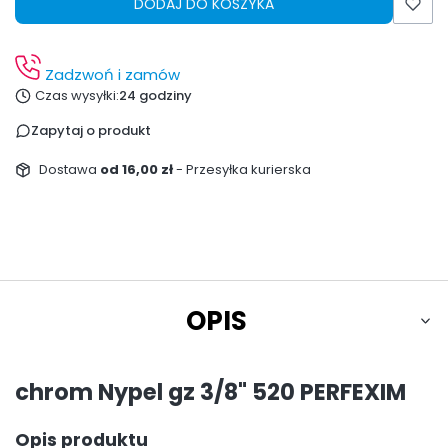
DODAJ DO KOSZYKA
Zadzwoń i zamów
Czas wysyłki:
24 godziny
Zapytaj o produkt
Dostawa
od 16,00 zł
- Przesyłka kurierska
OPIS
chrom Nypel gz 3/8" 520 PERFEXIM
Opis produktu