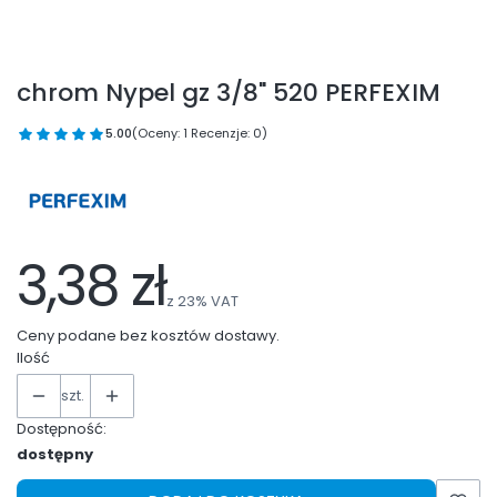
chrom Nypel gz 3/8" 520 PERFEXIM
5.00
(Oceny: 1 Recenzje: 0)
3,38 zł
z
23%
VAT
Ceny podane bez kosztów dostawy.
Ilość
szt.
Dostępność:
dostępny