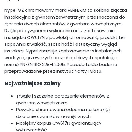
Nypel GZ chromowany marki PERFEXIM to solidna złączka
instalacyjna z gwintem zewnętrznym przeznaczona do
łączenia dwóch elementów z gwintem wewnętrznym.
Dzięki precyzyjnemu wykonaniu oraz zastosowaniu
mosiądzu CW617N z powłoką chromowaną, produkt ten
zapewnia trwałość, szczelność i estetyczny wygląd
instalacji. Nypel znajduje zastosowanie w instalacjach
wodnych, grzewczych oraz chłodniczych, spełniając
normę PN-EN ISO 228-1:2005. Posiada także badania
przeprowadzone przez Instytut Nafty i Gazu.
Najważniejsze zalety
Trwałe i szczelne połączenie elementów z
gwintem wewnętrznym
Powłoka chromowana odporna na korozję i
działanie czynników zewnętrznych
Mosiężny korpus CW617N gwarantujący
wytrzymałość