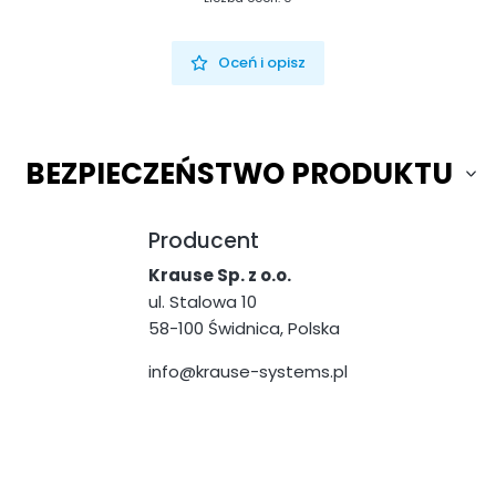
Oceń i opisz
BEZPIECZEŃSTWO PRODUKTU
Producent
Krause Sp. z o.o.
ul. Stalowa 10
58-100 Świdnica, Polska
info@krause-systems.pl