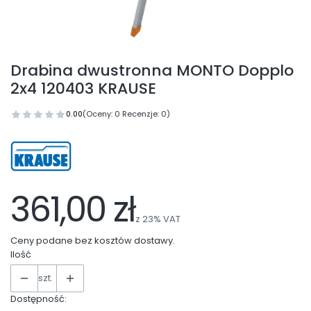
Drabina dwustronna MONTO Dopplo
2x4 120403 KRAUSE
0.00
(Oceny: 0 Recenzje: 0)
361,00 zł
z
23%
VAT
Ceny podane bez kosztów dostawy.
Ilość
szt.
Dostępność: