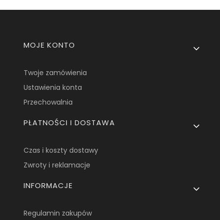
Linki w stopce
MOJE KONTO
Twoje zamówienia
Ustawienia konta
Przechowalnia
PŁATNOŚCI I DOSTAWA
Czas i koszty dostawy
Zwroty i reklamacje
INFORMACJE
Regulamin zakupów